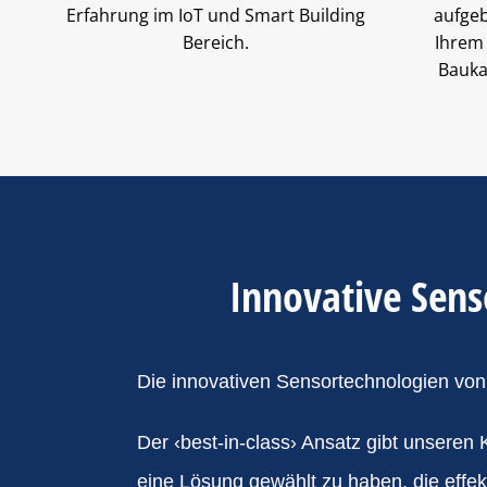
Erfahrung im IoT und Smart Building
aufge
Bereich.
Ihrem 
Bauka
Innovative Sens
Die innovativen Sensortechnologien von
Der ‹best-in-class› Ansatz gibt unseren
eine Lösung gewählt zu haben, die effek