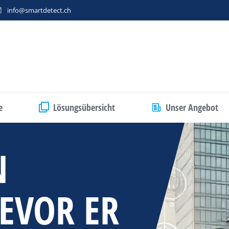
info@smartdetect.ch
e
Lösungsübersicht
Unser Angebot
N
EVOR ER