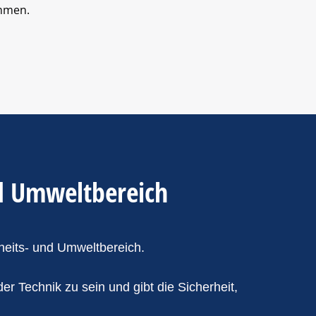
mmen.
nd Umweltbereich
heits- und Umweltbereich.
r Technik zu sein und gibt die Sicherheit,