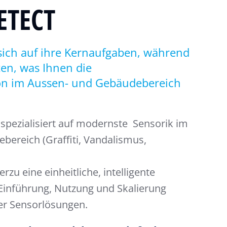
ETECT
sich auf ihre Kernaufgaben, während
ten, was Ihnen die
on im Aussen- und Gebäudebereich
 spezialisiert auf modernste Sensorik im
ereich (Graffiti, Vandalismus,
rzu eine einheitliche, intelligente
e Einführung, Nutzung und Skalierung
ter Sensorlösungen.