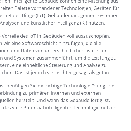
affen. Intelligente Gebäude können eine Mischung aus
breiten Palette vorhandener Technologien, Geräten für
ternet der Dinge (IoT), Gebäudemanagementsystemen
Analysen und künstlicher Intelligenz (KI) nutzen.
 Vorteile des IoT in Gebäuden voll auszuschöpfen,
 wir eine Softwareschicht hinzufügen, die alle
onen und Daten von unterschiedlichen, isolierten
n und Systemen zusammenführt, um die Leistung zu
sern, eine einheitliche Steuerung und Analyse zu
chen. Das ist jedoch viel leichter gesagt als getan.
st benötigen Sie die richtige Technologielösung, die
erbindung zu primären internen und externen
uellen herstellt. Und wenn das Gebäude fertig ist,
s das volle Potenzial intelligenter Technologie nutzen.