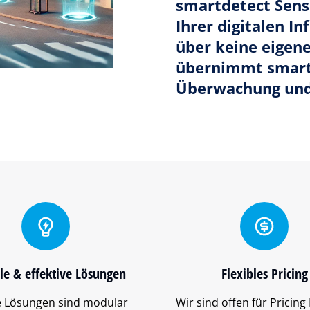
smartdetect Senso
Ihrer digitalen I
über keine eigene
übernimmt smartd
Überwachung und 
le & effektive Lösungen
Flexibles Pricing
 Lösungen sind modular
Wir sind offen für Pricing