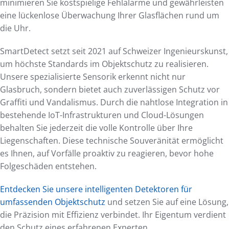
minimieren Sie kostspielige Fehlalarme und gewährleisten
eine lückenlose Überwachung Ihrer Glasflächen rund um
die Uhr.
SmartDetect setzt seit 2021 auf Schweizer Ingenieurskunst,
um höchste Standards im Objektschutz zu realisieren.
Unsere spezialisierte Sensorik erkennt nicht nur
Glasbruch, sondern bietet auch zuverlässigen Schutz vor
Graffiti und Vandalismus. Durch die nahtlose Integration in
bestehende IoT-Infrastrukturen und Cloud-Lösungen
behalten Sie jederzeit die volle Kontrolle über Ihre
Liegenschaften. Diese technische Souveränität ermöglicht
es Ihnen, auf Vorfälle proaktiv zu reagieren, bevor hohe
Folgeschäden entstehen.
Entdecken Sie unsere intelligenten Detektoren für
umfassenden Objektschutz
und setzen Sie auf eine Lösung,
die Präzision mit Effizienz verbindet. Ihr Eigentum verdient
den Schutz eines erfahrenen Experten.