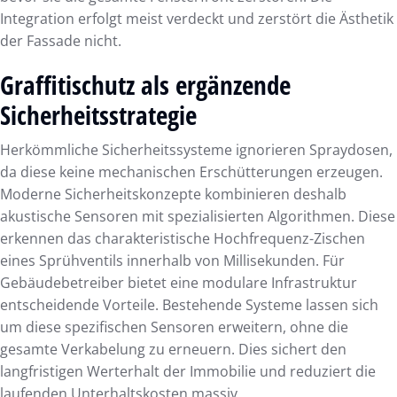
Integration erfolgt meist verdeckt und zerstört die Ästhetik
der Fassade nicht.
Graffitischutz als ergänzende
Sicherheitsstrategie
Herkömmliche Sicherheitssysteme ignorieren Spraydosen,
da diese keine mechanischen Erschütterungen erzeugen.
Moderne Sicherheitskonzepte kombinieren deshalb
akustische Sensoren mit spezialisierten Algorithmen. Diese
erkennen das charakteristische Hochfrequenz-Zischen
eines Sprühventils innerhalb von Millisekunden. Für
Gebäudebetreiber bietet eine modulare Infrastruktur
entscheidende Vorteile. Bestehende Systeme lassen sich
um diese spezifischen Sensoren erweitern, ohne die
gesamte Verkabelung zu erneuern. Dies sichert den
langfristigen Werterhalt der Immobilie und reduziert die
laufenden Unterhaltskosten massiv.