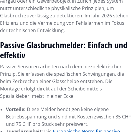
Aargau oder ein Gewerbeobjekt in Zürich. Jedes System
nutzt unterschiedliche physikalische Prinzipien, um
Glasbruch zuverlässig zu detektieren. Im Jahr 2026 stehen
Effizienz und die Vermeidung von Fehlalarmen im Fokus
der technischen Entwicklung.
Passive Glasbruchmelder: Einfach und
effektiv
Passive Sensoren arbeiten nach dem piezoelektrischen
Prinzip. Sie erfassen die spezifischen Schwingungen, die
beim Zerbrechen einer Glasscheibe entstehen. Die
Montage erfolgt direkt auf der Scheibe mittels
Spezialkleber, meist in einer Ecke.
Vorteile:
Diese Melder benötigen keine eigene
Betriebsspannung und sind mit Kosten zwischen 35 CHF
und 75 CHF pro Stück sehr preiswert.
Zuverlässigkeit:
Die
Europäische Norm für passive