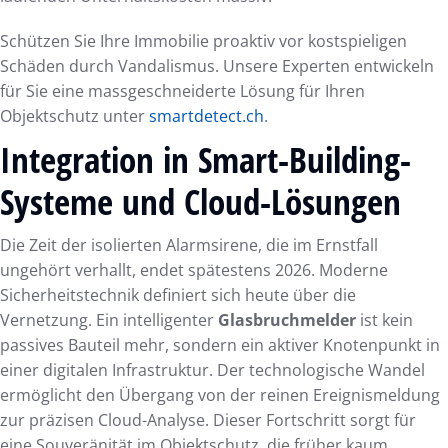
Schützen Sie Ihre Immobilie proaktiv vor kostspieligen
Schäden durch Vandalismus. Unsere Experten entwickeln
für Sie eine massgeschneiderte Lösung für Ihren
Objektschutz unter
smartdetect.ch
.
Integration in Smart-Building-
Systeme und Cloud-Lösungen
Die Zeit der isolierten Alarmsirene, die im Ernstfall
ungehört verhallt, endet spätestens 2026. Moderne
Sicherheitstechnik definiert sich heute über die
Vernetzung. Ein intelligenter
Glasbruchmelder
ist kein
passives Bauteil mehr, sondern ein aktiver Knotenpunkt in
einer digitalen Infrastruktur. Der technologische Wandel
ermöglicht den Übergang von der reinen Ereignismeldung
zur präzisen Cloud-Analyse. Dieser Fortschritt sorgt für
eine Souveränität im Objektschutz, die früher kaum