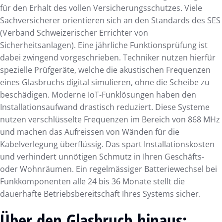
für den Erhalt des vollen Versicherungsschutzes. Viele
Sachversicherer orientieren sich an den Standards des SES
(Verband Schweizerischer Errichter von
Sicherheitsanlagen). Eine jährliche Funktionsprüfung ist
dabei zwingend vorgeschrieben. Techniker nutzen hierfür
spezielle Prüfgeräte, welche die akustischen Frequenzen
eines Glasbruchs digital simulieren, ohne die Scheibe zu
beschädigen. Moderne IoT-Funklösungen haben den
Installationsaufwand drastisch reduziert. Diese Systeme
nutzen verschlüsselte Frequenzen im Bereich von 868 MHz
und machen das Aufreissen von Wänden für die
Kabelverlegung überflüssig. Das spart Installationskosten
und verhindert unnötigen Schmutz in Ihren Geschäfts-
oder Wohnräumen. Ein regelmässiger Batteriewechsel bei
Funkkomponenten alle 24 bis 36 Monate stellt die
dauerhafte Betriebsbereitschaft Ihres Systems sicher.
Über den Glasbruch hinaus: