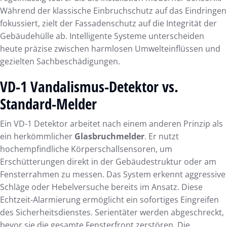
Während der klassische Einbruchschutz auf das Eindringen
fokussiert, zielt der Fassadenschutz auf die Integrität der
Gebäudehülle ab. Intelligente Systeme unterscheiden
heute präzise zwischen harmlosen Umwelteinflüssen und
gezielten Sachbeschädigungen.
VD-1 Vandalismus-Detektor vs.
Standard-Melder
Ein VD-1 Detektor arbeitet nach einem anderen Prinzip als
ein herkömmlicher
Glasbruchmelder
. Er nutzt
hochempfindliche Körperschallsensoren, um
Erschütterungen direkt in der Gebäudestruktur oder am
Fensterrahmen zu messen. Das System erkennt aggressive
Schläge oder Hebelversuche bereits im Ansatz. Diese
Echtzeit-Alarmierung ermöglicht ein sofortiges Eingreifen
des Sicherheitsdienstes. Serientäter werden abgeschreckt,
bevor sie die gesamte Fensterfront zerstören. Die