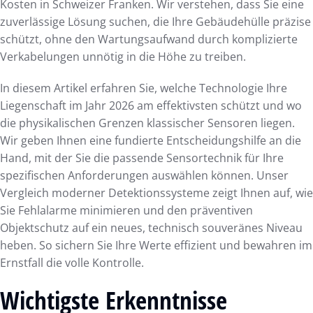
Kosten in Schweizer Franken. Wir verstehen, dass Sie eine
zuverlässige Lösung suchen, die Ihre Gebäudehülle präzise
schützt, ohne den Wartungsaufwand durch komplizierte
Verkabelungen unnötig in die Höhe zu treiben.
In diesem Artikel erfahren Sie, welche Technologie Ihre
Liegenschaft im Jahr 2026 am effektivsten schützt und wo
die physikalischen Grenzen klassischer Sensoren liegen.
Wir geben Ihnen eine fundierte Entscheidungshilfe an die
Hand, mit der Sie die passende Sensortechnik für Ihre
spezifischen Anforderungen auswählen können. Unser
Vergleich moderner Detektionssysteme zeigt Ihnen auf, wie
Sie Fehlalarme minimieren und den präventiven
Objektschutz auf ein neues, technisch souveränes Niveau
heben. So sichern Sie Ihre Werte effizient und bewahren im
Ernstfall die volle Kontrolle.
Wichtigste Erkenntnisse