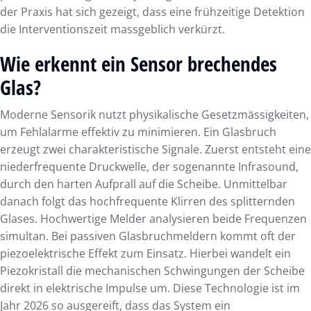
der Praxis hat sich gezeigt, dass eine frühzeitige Detektion
die Interventionszeit massgeblich verkürzt.
Wie erkennt ein Sensor brechendes
Glas?
Moderne Sensorik nutzt physikalische Gesetzmässigkeiten,
um Fehlalarme effektiv zu minimieren. Ein Glasbruch
erzeugt zwei charakteristische Signale. Zuerst entsteht eine
niederfrequente Druckwelle, der sogenannte Infrasound,
durch den harten Aufprall auf die Scheibe. Unmittelbar
danach folgt das hochfrequente Klirren des splitternden
Glases. Hochwertige Melder analysieren beide Frequenzen
simultan. Bei passiven Glasbruchmeldern kommt oft der
piezoelektrische Effekt zum Einsatz. Hierbei wandelt ein
Piezokristall die mechanischen Schwingungen der Scheibe
direkt in elektrische Impulse um. Diese Technologie ist im
Jahr 2026 so ausgereift, dass das System ein