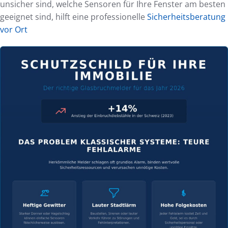
unsicher sind, welche Sensoren für Ihre Fenster am besten
geeignet sind, hilft eine professionelle
Sicherheitsberatung
vor Ort