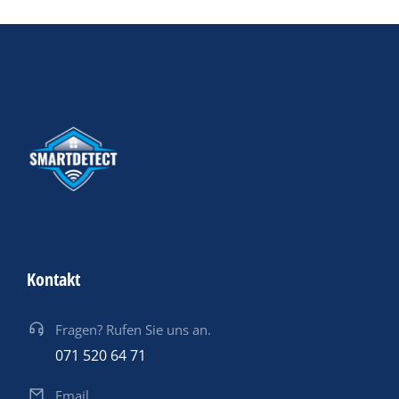
Kontakt
Fragen? Rufen Sie uns an.
071 520 64 71
Email