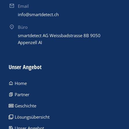
Email
info@smartdetect.ch
Büro
smartdetect AG Weissbadstrasse 8B 9050
Appenzell AI
Unser Angebot
Home
Partner
Geschichte
Lösungsübersicht
Unser Angebot