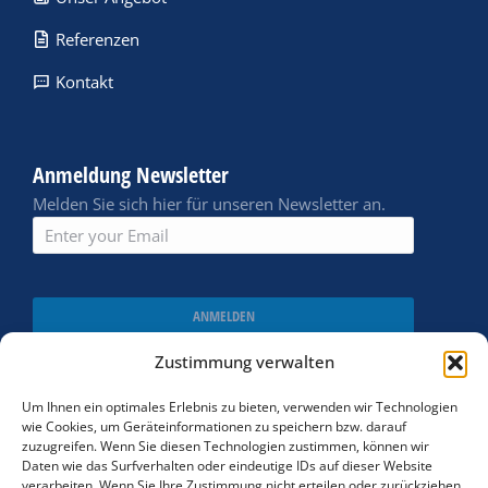
Referenzen
Kontakt
Anmeldung Newsletter
Melden Sie sich hier für unseren Newsletter an.
ANMELDEN
Zustimmung verwalten
Um Ihnen ein optimales Erlebnis zu bieten, verwenden wir Technologien
wie Cookies, um Geräteinformationen zu speichern bzw. darauf
zuzugreifen. Wenn Sie diesen Technologien zustimmen, können wir
Daten wie das Surfverhalten oder eindeutige IDs auf dieser Website
verarbeiten. Wenn Sie Ihre Zustimmung nicht erteilen oder zurückziehen,