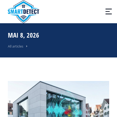
MAI 8, 2026
All articles