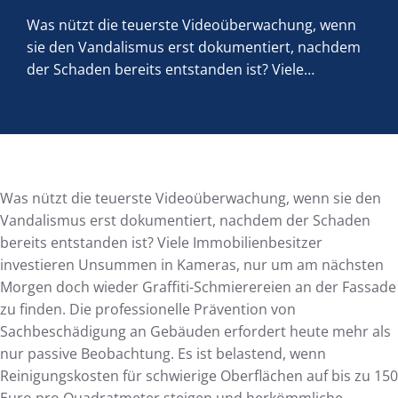
Was nützt die teuerste Videoüberwachung, wenn
sie den Vandalismus erst dokumentiert, nachdem
der Schaden bereits entstanden ist? Viele…
Was nützt die teuerste Videoüberwachung, wenn sie den
Vandalismus erst dokumentiert, nachdem der Schaden
bereits entstanden ist? Viele Immobilienbesitzer
investieren Unsummen in Kameras, nur um am nächsten
Morgen doch wieder Graffiti-Schmierereien an der Fassade
zu finden. Die professionelle Prävention von
Sachbeschädigung an Gebäuden erfordert heute mehr als
nur passive Beobachtung. Es ist belastend, wenn
Reinigungskosten für schwierige Oberflächen auf bis zu 150
Euro pro Quadratmeter steigen und herkömmliche