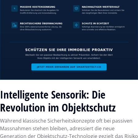
Intelligente Sensorik: Die
Revolution im Objektschutz
Während klassische Sicherheitskonzepte oft bei passiven
Massnahmen stehen bleiben, adressiert die neue
Generation der Objektschutz-Technologie gezielt das Risiko