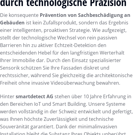
durch technologische Präzision
Die konsequente
Prävention von Sachbeschädigung an
Gebäuden
ist kein Zufallsprodukt, sondern das Ergebnis
einer intelligenten, proaktiven Strategie. Wie aufgezeigt,
stellt der technologische Wechsel von rein passiven
Barrieren hin zu aktiver Echtzeit-Detektion den
entscheidenden Hebel für den langfristigen Werterhalt
Ihrer Immobilie dar. Durch den Einsatz spezialisierter
Sensorik schützen Sie Ihre Fassaden diskret und
rechtssicher, während Sie gleichzeitig die architektonische
Freiheit ohne invasive Videoüberwachung bewahren.
Hinter
smartdetect AG
stehen über 10 Jahre Erfahrung in
den Bereichen IoT und Smart Building. Unsere Systeme
werden vollständig in der Schweiz entwickelt und gefertigt,
was Ihnen höchste Zuverlässigkeit und technische
Souveränität garantiert. Dank der minimalinvasiven
Installation bleibt die Substanz Ihres Objekts unberührt,