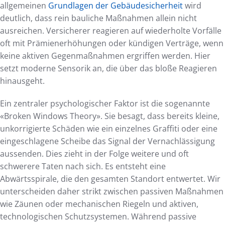
allgemeinen
Grundlagen der Gebäudesicherheit
wird
deutlich, dass rein bauliche Maßnahmen allein nicht
ausreichen. Versicherer reagieren auf wiederholte Vorfälle
oft mit Prämienerhöhungen oder kündigen Verträge, wenn
keine aktiven Gegenmaßnahmen ergriffen werden. Hier
setzt moderne Sensorik an, die über das bloße Reagieren
hinausgeht.
Ein zentraler psychologischer Faktor ist die sogenannte
«Broken Windows Theory». Sie besagt, dass bereits kleine,
unkorrigierte Schäden wie ein einzelnes Graffiti oder eine
eingeschlagene Scheibe das Signal der Vernachlässigung
aussenden. Dies zieht in der Folge weitere und oft
schwerere Taten nach sich. Es entsteht eine
Abwärtsspirale, die den gesamten Standort entwertet. Wir
unterscheiden daher strikt zwischen passiven Maßnahmen
wie Zäunen oder mechanischen Riegeln und aktiven,
technologischen Schutzsystemen. Während passive