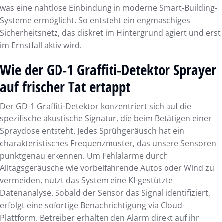
was eine nahtlose Einbindung in moderne Smart-Building-
Systeme ermöglicht. So entsteht ein engmaschiges
Sicherheitsnetz, das diskret im Hintergrund agiert und erst
im Ernstfall aktiv wird.
Wie der GD-1 Graffiti-Detektor Sprayer
auf frischer Tat ertappt
Der GD-1 Graffiti-Detektor konzentriert sich auf die
spezifische akustische Signatur, die beim Betätigen einer
Spraydose entsteht. Jedes Sprühgeräusch hat ein
charakteristisches Frequenzmuster, das unsere Sensoren
punktgenau erkennen. Um Fehlalarme durch
Alltagsgeräusche wie vorbeifahrende Autos oder Wind zu
vermeiden, nutzt das System eine KI-gestützte
Datenanalyse. Sobald der Sensor das Signal identifiziert,
erfolgt eine sofortige Benachrichtigung via Cloud-
Plattform. Betreiber erhalten den Alarm direkt auf ihr