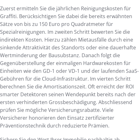
Zuerst ermitteln Sie die jährlichen Reinigungskosten für
Graffiti. Berücksichtigen Sie dabei die bereits erwähnten
Sätze von bis zu 150 Euro pro Quadratmeter für
Spezialreinigungen. Im zweiten Schritt bewerten Sie die
indirekten Kosten. Hierzu zählen Mietausfälle durch eine
sinkende Attraktivität des Standorts oder eine dauerhafte
Wertminderung der Bausubstanz. Danach folgt die
Gegenüberstellung der einmaligen Hardwarekosten für
Einheiten wie den GD-1 oder VD-1 und der laufenden SaaS-
Gebühren für die Cloud-Infrastruktur. Im vierten Schritt
berechnen Sie die Amortisationszeit. Oft erreicht der ROI
smarter Detektoren seinen Wendepunkt bereits nach der
ersten verhinderten Grossbeschädigung. Abschliessend
prüfen Sie mögliche Versicherungsrabatte. Viele
Versicherer honorieren den Einsatz zertifizierter
Präventionstechnik durch reduzierte Prämien.
Sichern Sie den Wert Ihrer Immobilie nachhaltig ab.