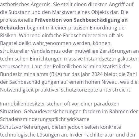
ästhetisches Ärgernis. Sie stellt einen direkten Angriff auf
die Substanz und den Marktwert eines Objekts dar. Die
professionelle
Prävention von Sachbeschädigung an
Gebäuden
beginnt mit einer präzisen Einordnung der
Risiken. Während einfache Farbschmierereien oft als
Bagatelldelikt wahrgenommen werden, können
struktureller Vandalismus oder mutwillige Zerstörungen an
technischen Einrichtungen massive Instandsetzungskosten
verursachen. Laut der Polizeilichen Kriminalstatistik des
Bundeskriminalamts (BKA) für das Jahr 2024 bleibt die Zahl
der Sachbeschädigungen auf einem hohen Niveau, was die
Notwendigkeit proaktiver Schutzkonzepte unterstreicht.
Immobilienbesitzer stehen oft vor einer paradoxen
Situation. Gebäudeversicherungen fordern im Rahmen der
Schadensminderungspflicht wirksame
Schutzvorkehrungen, bieten jedoch selten konkrete
technologische Lösungen an. In der Fachliteratur und den