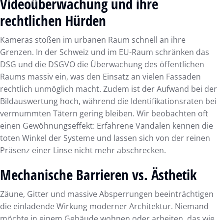
Videoüberwachung und ihre
rechtlichen Hürden
Kameras stoßen im urbanen Raum schnell an ihre
Grenzen. In der Schweiz und im EU-Raum schränken das
DSG und die DSGVO die Überwachung des öffentlichen
Raums massiv ein, was den Einsatz an vielen Fassaden
rechtlich unmöglich macht. Zudem ist der Aufwand bei der
Bildauswertung hoch, während die Identifikationsraten bei
vermummten Tätern gering bleiben. Wir beobachten oft
einen Gewöhnungseffekt: Erfahrene Vandalen kennen die
toten Winkel der Systeme und lassen sich von der reinen
Präsenz einer Linse nicht mehr abschrecken.
Mechanische Barrieren vs. Ästhetik
Zäune, Gitter und massive Absperrungen beeinträchtigen
die einladende Wirkung moderner Architektur. Niemand
möchte in einem Gebäude wohnen oder arbeiten, das wie