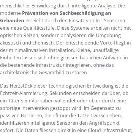
menschlicher Einwirkung durch intelligente Analyse. Die
moderne
Prävention von Sachbeschädigung an
Gebäuden
erreicht durch den Einsatz von IoT-Sensoren
eine neue Qualitätsstufe. Diese Systeme arbeiten nicht mit
optischen Reizen, sondern analysieren die Umgebung
akustisch und chemisch. Der entscheidende Vorteil liegt in
der minimalinvasiven Installation. Kleine, unauffällige
Einheiten lassen sich ohne grossen baulichen Aufwand in
die bestehende Infrastruktur integrieren, ohne das
architektonische Gesamtbild zu stören.
Das Herzstück dieser technologischen Entwicklung ist die
Echtzeit-Alarmierung. Sekunden entscheiden darüber, ob
ein Täter sein Vorhaben vollendet oder ob er durch eine
sofortige Intervention gestoppt wird. Im Gegensatz zu
passiven Barrieren, die oft nur die Tatzeit verschieben,
identifizieren intelligente Sensoren den Angriffspunkt
sofort. Die Daten fliessen direkt in eine Cloud-Infrastruktur,