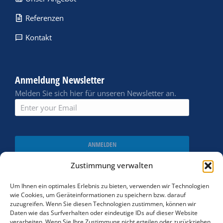
Referenzen
Kontakt
Anmeldung Newsletter
Melden Sie sich hier für unseren Newsletter an.
ANMELDEN
Zustimmung verwalten
Um Ihnen ein optimales Erlebnis zu bieten, verwenden wir Technologien
wie Cookies, um Geräteinformationen zu speichern bzw. darauf
zuzugreifen. Wenn Sie diesen Technologien zustimmen, können wir
Daten wie das Surfverhalten oder eindeutige IDs auf dieser Website
verarbeiten. Wenn Sie Ihre Zustimmung nicht erteilen oder zurückziehen,