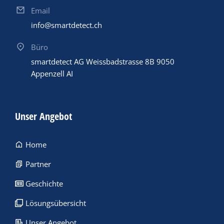
Email
info@smartdetect.ch
Büro
smartdetect AG Weissbadstrasse 8B 9050
Appenzell AI
Unser Angebot
Home
Partner
Geschichte
Lösungsübersicht
Unser Angebot