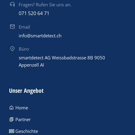
Fragen? Rufen Sie uns an.
071 520 64 71
Email
info@smartdetect.ch
Büro
smartdetect AG Weissbadstrasse 8B 9050
Appenzell AI
Unser Angebot
Home
Partner
Geschichte