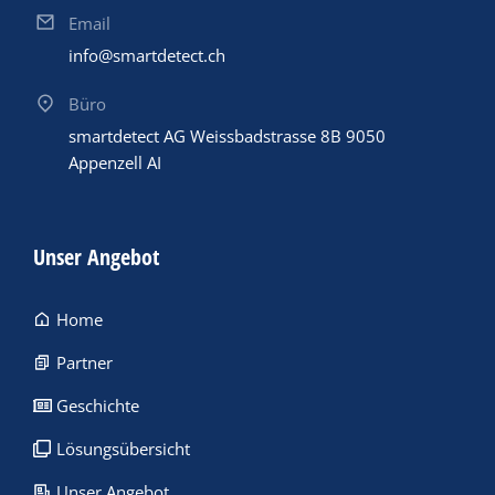
Email
info@smartdetect.ch
Büro
smartdetect AG Weissbadstrasse 8B 9050
Appenzell AI
Unser Angebot
Home
Partner
Geschichte
Lösungsübersicht
Unser Angebot