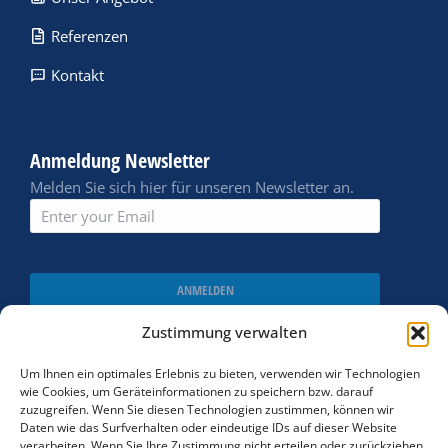
Referenzen
Kontakt
Anmeldung Newsletter
Melden Sie sich hier für unseren Newsletter an.
ANMELDEN
Zustimmung verwalten
Um Ihnen ein optimales Erlebnis zu bieten, verwenden wir Technologien
wie Cookies, um Geräteinformationen zu speichern bzw. darauf
zuzugreifen. Wenn Sie diesen Technologien zustimmen, können wir
Daten wie das Surfverhalten oder eindeutige IDs auf dieser Website
verarbeiten. Wenn Sie Ihre Zustimmung nicht erteilen oder zurückziehen,