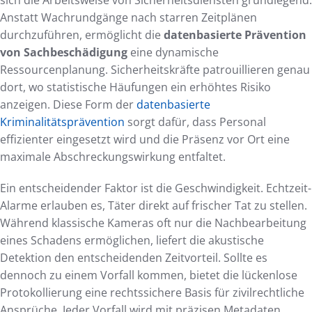
sich die Arbeitsweise von Sicherheitsdiensten grundlegend.
Anstatt Wachrundgänge nach starren Zeitplänen
durchzuführen, ermöglicht die
datenbasierte Prävention
von Sachbeschädigung
eine dynamische
Ressourcenplanung. Sicherheitskräfte patrouillieren genau
dort, wo statistische Häufungen ein erhöhtes Risiko
anzeigen. Diese Form der
datenbasierte
Kriminalitätsprävention
sorgt dafür, dass Personal
effizienter eingesetzt wird und die Präsenz vor Ort eine
maximale Abschreckungswirkung entfaltet.
Ein entscheidender Faktor ist die Geschwindigkeit. Echtzeit-
Alarme erlauben es, Täter direkt auf frischer Tat zu stellen.
Während klassische Kameras oft nur die Nachbearbeitung
eines Schadens ermöglichen, liefert die akustische
Detektion den entscheidenden Zeitvorteil. Sollte es
dennoch zu einem Vorfall kommen, bietet die lückenlose
Protokollierung eine rechtssichere Basis für zivilrechtliche
Ansprüche. Jeder Vorfall wird mit präzisen Metadaten