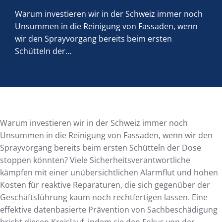
Warum investieren wir in der Schweiz immer noch
Unsummen in die Reinigung von Fassaden, wenn
wir den Sprayvorgang bereits beim ersten
Schütteln der…
Warum investieren wir in der Schweiz immer noch
Unsummen in die Reinigung von Fassaden, wenn wir den
Sprayvorgang bereits beim ersten Schütteln der Dose
stoppen könnten? Viele Sicherheitsverantwortliche
kämpfen mit einer unübersichtlichen Alarmflut und hohen
Kosten für reaktive Reparaturen, die sich gegenüber der
Geschäftsführung kaum noch rechtfertigen lassen. Eine
effektive datenbasierte Prävention von Sachbeschädigung
bricht diesen Kreislauf, indem sie den Fokus von der