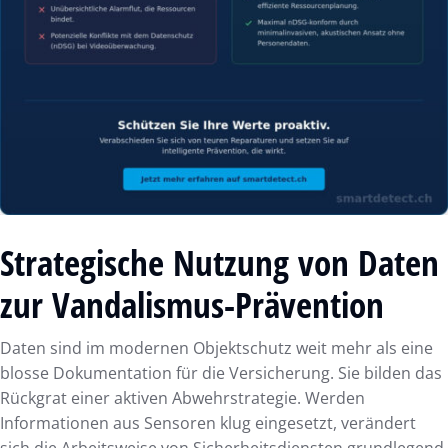
Strategische Nutzung von Daten
zur Vandalismus-Prävention
Daten sind im modernen Objektschutz weit mehr als eine
blosse Dokumentation für die Versicherung. Sie bilden das
Rückgrat einer aktiven Abwehrstrategie. Werden
Informationen aus Sensoren klug eingesetzt, verändert