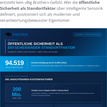
entsteht kein «Big Brother»-Gefühl. Wer die
öffentliche
Sicherheit als Standortfaktor
über intelligente Sensorik
definiert, positioniert sich als moderner und
verantwortungsbewusster Eigentümer.