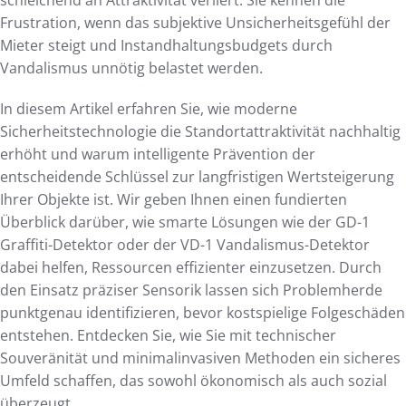
Frustration, wenn das subjektive Unsicherheitsgefühl der
Mieter steigt und Instandhaltungsbudgets durch
Vandalismus unnötig belastet werden.
In diesem Artikel erfahren Sie, wie moderne
Sicherheitstechnologie die Standortattraktivität nachhaltig
erhöht und warum intelligente Prävention der
entscheidende Schlüssel zur langfristigen Wertsteigerung
Ihrer Objekte ist. Wir geben Ihnen einen fundierten
Überblick darüber, wie smarte Lösungen wie der GD-1
Graffiti-Detektor oder der VD-1 Vandalismus-Detektor
dabei helfen, Ressourcen effizienter einzusetzen. Durch
den Einsatz präziser Sensorik lassen sich Problemherde
punktgenau identifizieren, bevor kostspielige Folgeschäden
entstehen. Entdecken Sie, wie Sie mit technischer
Souveränität und minimalinvasiven Methoden ein sicheres
Umfeld schaffen, das sowohl ökonomisch als auch sozial
überzeugt.