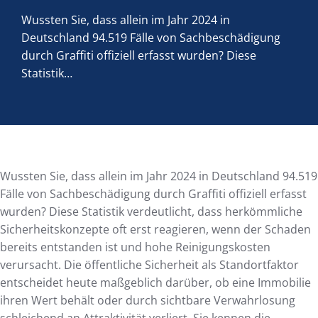
Wussten Sie, dass allein im Jahr 2024 in
Deutschland 94.519 Fälle von Sachbeschädigung
durch Graffiti offiziell erfasst wurden? Diese
Statistik…
Wussten Sie, dass allein im Jahr 2024 in Deutschland 94.519
Fälle von Sachbeschädigung durch Graffiti offiziell erfasst
wurden? Diese Statistik verdeutlicht, dass herkömmliche
Sicherheitskonzepte oft erst reagieren, wenn der Schaden
bereits entstanden ist und hohe Reinigungskosten
verursacht. Die öffentliche Sicherheit als Standortfaktor
entscheidet heute maßgeblich darüber, ob eine Immobilie
ihren Wert behält oder durch sichtbare Verwahrlosung
schleichend an Attraktivität verliert. Sie kennen die