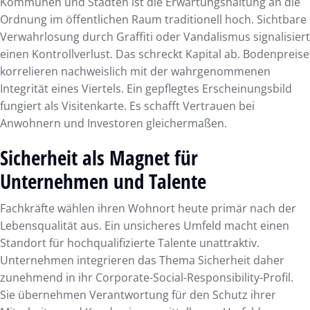
Kommunen und Städten ist die Erwartungshaltung an die
Ordnung im öffentlichen Raum traditionell hoch. Sichtbare
Verwahrlosung durch Graffiti oder Vandalismus signalisiert
einen Kontrollverlust. Das schreckt Kapital ab. Bodenpreise
korrelieren nachweislich mit der wahrgenommenen
Integrität eines Viertels. Ein gepflegtes Erscheinungsbild
fungiert als Visitenkarte. Es schafft Vertrauen bei
Anwohnern und Investoren gleichermaßen.
Sicherheit als Magnet für
Unternehmen und Talente
Fachkräfte wählen ihren Wohnort heute primär nach der
Lebensqualität aus. Ein unsicheres Umfeld macht einen
Standort für hochqualifizierte Talente unattraktiv.
Unternehmen integrieren das Thema Sicherheit daher
zunehmend in ihr Corporate-Social-Responsibility-Profil.
Sie übernehmen Verantwortung für den Schutz ihrer