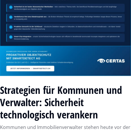
Strategien für Kommunen und
Verwalter: Sicherheit
technologisch verankern
Kommunen und Immobilienverwalter stehen heute vor der