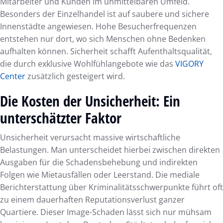
Mitarbeiter und Kunden im unmittelbaren Umfeld.
Besonders der Einzelhandel ist auf saubere und sichere
Innenstädte angewiesen. Hohe Besucherfrequenzen
entstehen nur dort, wo sich Menschen ohne Bedenken
aufhalten können. Sicherheit schafft Aufenthaltsqualität,
die durch exklusive Wohlfühlangebote wie das
VIGORY
Center
zusätzlich gesteigert wird.
Die Kosten der Unsicherheit: Ein
unterschätzter Faktor
Unsicherheit verursacht massive wirtschaftliche
Belastungen. Man unterscheidet hierbei zwischen direkten
Ausgaben für die Schadensbehebung und indirekten
Folgen wie Mietausfällen oder Leerstand. Die mediale
Berichterstattung über Kriminalitätsschwerpunkte führt oft
zu einem dauerhaften Reputationsverlust ganzer
Quartiere. Dieser Image-Schaden lässt sich nur mühsam