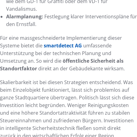
wie dem GD-1 für Graffiti oder dem VD-1 für
Vandalismus.
Alarmplanung:
Festlegung klarer Interventionspläne für
den Ernstfall.
Für eine massgeschneiderte Implementierung dieser
Systeme bietet die
smartdetect AG
umfassende
Unterstützung bei der technischen Planung und
Umsetzung an. So wird die
öffentliche Sicherheit als
Standortfaktor
direkt an der Gebäudekante wirksam.
Skalierbarkeit ist bei diesen Strategien entscheidend. Was
beim Einzelobjekt funktioniert, lässt sich problemlos auf
ganze Stadtquartiere übertragen. Politisch lässt sich diese
Investition leicht begründen. Weniger Reinigungskosten
und eine höhere Standortattraktivität führen zu stabilen
Steuereinnahmen und zufriedenen Bürgern. Investitionen
in intelligente Sicherheitstechnik fließen somit direkt
zurück in den wirtschaftlichen Erfolg einer Region.