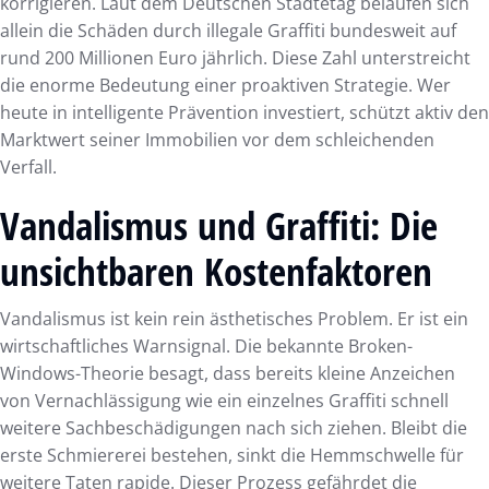
korrigieren. Laut dem Deutschen Städtetag belaufen sich
allein die Schäden durch illegale Graffiti bundesweit auf
rund 200 Millionen Euro jährlich. Diese Zahl unterstreicht
die enorme Bedeutung einer proaktiven Strategie. Wer
heute in intelligente Prävention investiert, schützt aktiv den
Marktwert seiner Immobilien vor dem schleichenden
Verfall.
Vandalismus und Graffiti: Die
unsichtbaren Kostenfaktoren
Vandalismus ist kein rein ästhetisches Problem. Er ist ein
wirtschaftliches Warnsignal. Die bekannte Broken-
Windows-Theorie besagt, dass bereits kleine Anzeichen
von Vernachlässigung wie ein einzelnes Graffiti schnell
weitere Sachbeschädigungen nach sich ziehen. Bleibt die
erste Schmiererei bestehen, sinkt die Hemmschwelle für
weitere Taten rapide. Dieser Prozess gefährdet die