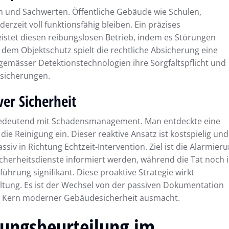
en und Sachwerten. Öffentliche Gebäude wie Schulen,
zeit voll funktionsfähig bleiben. Ein präzises
istet diesen reibungslosen Betrieb, indem es Störungen
 dem Objektschutz spielt die rechtliche Absicherung eine
itgemässer Detektionstechnologien ihre Sorgfaltspflicht und
rsicherungen.
er Sicherheit
chbedeutend mit Schadensmanagement. Man entdeckte eine
die Reinigung ein. Dieser reaktive Ansatz ist kostspielig und
iv in Richtung Echtzeit-Intervention. Ziel ist die Alarmier
icherheitsdienste informiert werden, während die Tat noch 
führung signifikant. Diese proaktive Strategie wirkt
ltung. Es ist der Wechsel von der passiven Dokumentation
en Kern moderner Gebäudesicherheit ausmacht.
dungsbeurteilung im