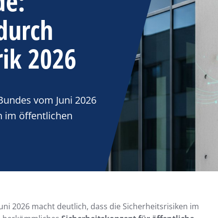
de:
 durch
rik 2026
 Bundes vom Juni 2026
n im öffentlichen
i 2026 macht deutlich, dass die Sicherheitsrisiken im