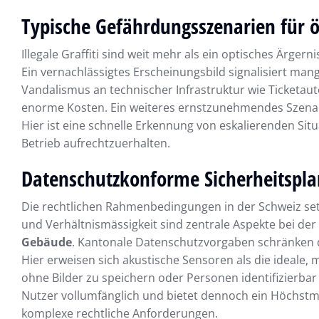
Typische Gefährdungsszenarien für ö
Illegale Graffiti sind weit mehr als ein optisches Ärger
Ein vernachlässigtes Erscheinungsbild signalisiert mang
Vandalismus an technischer Infrastruktur wie Ticket
enorme Kosten. Ein weiteres ernstzunehmendes Szenari
Hier ist eine schnelle Erkennung von eskalierenden Si
Betrieb aufrechtzuerhalten.
Datenschutzkonforme Sicherheitspl
Die rechtlichen Rahmenbedingungen in der Schweiz se
und Verhältnismässigkeit sind zentrale Aspekte bei der
Gebäude
. Kantonale Datenschutzvorgaben schränken di
Hier erweisen sich akustische Sensoren als die ideale,
ohne Bilder zu speichern oder Personen identifizierbar
Nutzer vollumfänglich und bietet dennoch ein Höchstma
komplexe rechtliche Anforderungen.