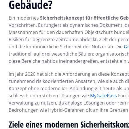
Gebäude?
Ein modernes
Sicherheitskonzept für öffentliche Ge
Vorschriften. Es fungiert als dynamisches Dokument, da
Massnahmen für den dauerhaften Objektschutz bündelt
Risiken für begrenzte Zeiträume abdeckt, zielt der pe
und die kontinuierliche Sicherheit der Nutzer ab. Die
Gr
traditionell auf drei wesentliche Säulen: organisator
diese Bereiche nahtlos ineinandergreifen, entsteht ein 
Im Jahr 2026 hat sich die Anforderung an diese Konzep
zunehmend risikoorientierten Ansätzen, wie sie auch di
Konzept ohne moderne IoT-Anbindung gilt heute als un
schliesst, unterstützen Lösungen wie
MyGatePass
Facil
Verwaltung zu nutzen, da analoge Lösungen oder rein
Bedrohungen wie Hybrid-Gefahren oft an ihre Grenzen 
Ziele eines modernen Sicherheitskon