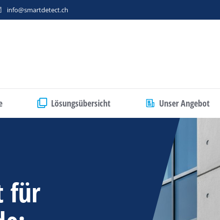
info@smartdetect.ch
e
Lösungsübersicht
Unser Angebot
 für