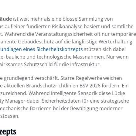
bäude
ist weit mehr als eine blosse Sammlung von
s auf einer fundierten Risikoanalyse basiert und sämtliche
. Während die Veranstaltungssicherheit oft nur temporäre
rmanente Gebäudeschutz auf die langfristige Werterhaltung
undlagen eines Sicherheitskonzepts
stützen sich dabei
ische, bauliche und technologische Massnahmen. Nur wenn
wirksames Schutzschild für die Infrastruktur.
te grundlegend verschärft. Starre Regelwerke weichen
e aktuellen Brandschutzrichtlinien BSV 2026 fordern. Ein
zureichend. Während intelligente Sensorik diese Lücke
ity Manager dabei, Sicherheitsdaten für eine strategische
 mechanische Barrieren bei der Bewältigung moderner
stossen.
zepts