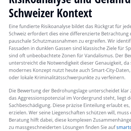
Schweizer Kontext
Eine fundierte Risikoanalyse bildet das Rückgrat für je
Schweiz erfordert dies eine differenzierte Betrachtung
pauschale Schutzmassnahmen zu ergreifen. Wir identifi
Fassaden in dunklen Gassen sind klassische Ziele für 
sind oft unbeobachtete Zonen für Vandalismus. Der Be
unterstreicht die Notwendigkeit dieser Genauigkeit, da 
modernes Konzept nutzt heute auch Smart-City-Daten
oder lokale Kriminalitätsschwerpunkte zu verfeinern.
Die Bewertung der Bedrohungslage unterscheidet klar
das Aggressionspotenzial im Vordergrund steht, liegt 
Sachbeschädigung. Diese präzise Einteilung erlaubt es,
erzielen. Wer seine Liegenschaften schützen will, muss
Beratung hilft dabei, diese komplexen Zusammenhänge i
zu massgeschneiderten Lösungen finden Sie auf
smartd