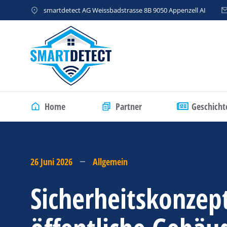
smartdetect AG Weissbadstrasse 8B 9050 Appenzell AI
Home
Partner
Geschicht
26 Juni 2026
Allgemein
Sicherheitskonzept