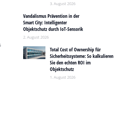
3. August 2026
Vandalismus Prävention in der
Smart City: Intelligenter
Objektschutz durch IoT-Sensorik
2. August 2026
s
Total Cost of Ownership für
Sicherheitssysteme: So kalkulieren
Sie den echten ROI im
Objektschutz
1. August 2026