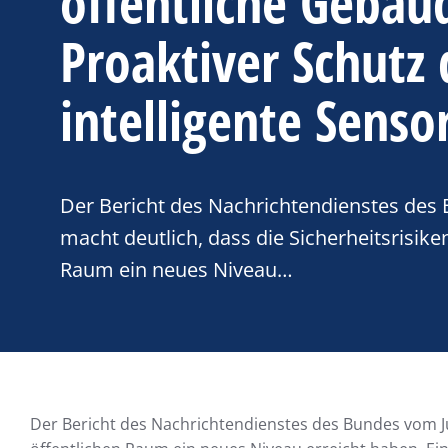
öffentliche Gebäu
Proaktiver Schutz
intelligente Senso
Der Bericht des Nachrichtendienstes des
macht deutlich, dass die Sicherheitsrisike
Raum ein neues Niveau…
Der Bericht des Nachrichtendienstes des Bundes vom Jun