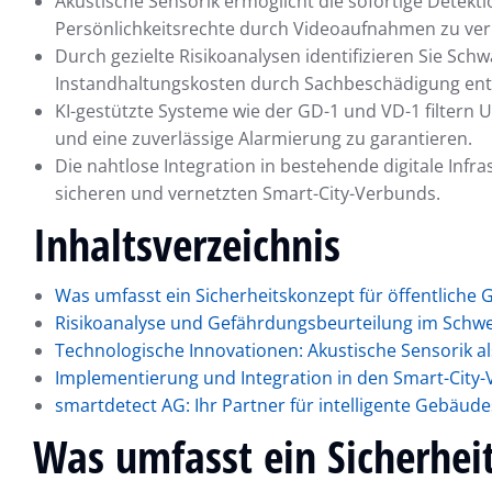
Akustische Sensorik ermöglicht die sofortige Detekti
Persönlichkeitsrechte durch Videoaufnahmen zu ver
Durch gezielte Risikoanalysen identifizieren Sie Sc
Instandhaltungskosten durch Sachbeschädigung ent
KI-gestützte Systeme wie der GD-1 und VD-1 filter
und eine zuverlässige Alarmierung zu garantieren.
Die nahtlose Integration in bestehende digitale Inf
sicheren und vernetzten Smart-City-Verbunds.
Inhaltsverzeichnis
Was umfasst ein Sicherheitskonzept für öffentliche
Risikoanalyse und Gefährdungsbeurteilung im Schwe
Technologische Innovationen: Akustische Sensorik 
Implementierung und Integration in den Smart-City
smartdetect AG: Ihr Partner für intelligente Gebäude
Was umfasst ein Sicherheit