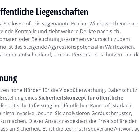
ffentliche Liegenschaften
nis. Sie lösen oft die sogenannte Broken-Windows-Theorie aus
elnde Kontrolle und zieht weitere Delikte nach sich.
automaten oder Beleuchtungssystemen verursacht zudem
o ist das steigende Aggressionspotenzial in Wartezonen.
tuationen entscheidend, um das Personal zu schützen und d
anung
tzen hohe Hürden für die Videoüberwachung. Datenschutz
 Erstellung eines
Sicherheitskonzept für öffentliche
e optische Erfassung im öffentlichen Raum oft stark ein.
 minimalinvasive Lösung. Sie analysieren Geräuschmuster,
 zu machen. Dieser Ansatz respektiert die Privatsphäre der
ss an Sicherheit. Es ist die technisch souveräne Antwort a