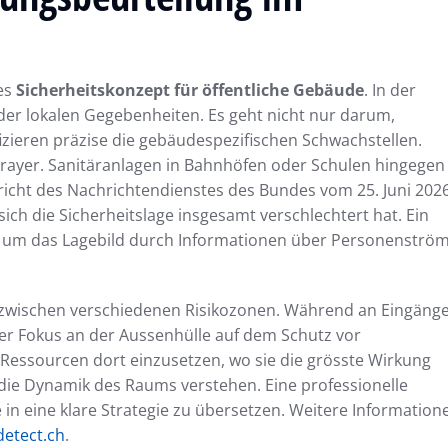
des
Sicherheitskonzept für öffentliche Gebäude
. In der
 der lokalen Gegebenheiten. Es geht nicht nur darum,
zieren präzise die gebäudespezifischen Schwachstellen.
Sprayer. Sanitäranlagen in Bahnhöfen oder Schulen hingegen
richt des Nachrichtendienstes des Bundes vom 25. Juni 202
sich die Sicherheitslage insgesamt verschlechtert hat. Ein
, um das Lagebild durch Informationen über Personenströ
 zwischen verschiedenen Risikozonen. Während an Eingäng
der Fokus an der Aussenhülle auf dem Schutz vor
 Ressourcen dort einzusetzen, wo sie die grösste Wirkung
 die Dynamik des Raums verstehen. Eine professionelle
n eine klare Strategie zu übersetzen. Weitere Information
etect.ch
.