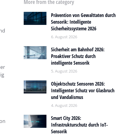
More from the category
Prävention von Gewalttaten durch
Sensorik: Intelligente
Sicherheitssysteme 2026
und
6. August 2026
Sicherheit am Bahnhof 2026:
Proaktiver Schutz durch
intelligente Sensorik
der
5. August 2026
ig
Objektschutz Sensoren 2026:
Intelligenter Schutz vor Glasbruch
und Vandalismus
4. August 2026
Smart City 2026:
ion
Infrastrukturschutz durch IoT-
Sensorik