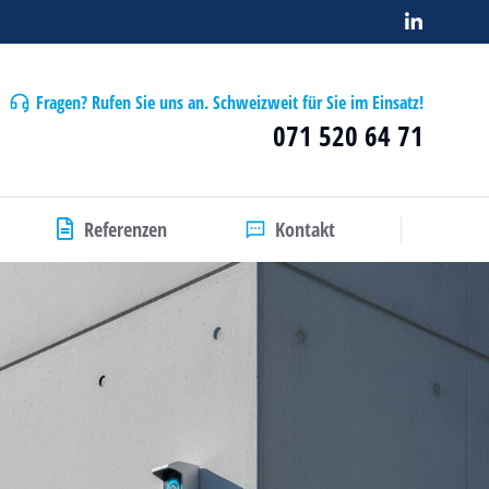
Fragen? Rufen Sie uns an. Schweizweit für Sie im Einsatz!
071 520 64 71
Referenzen
Kontakt