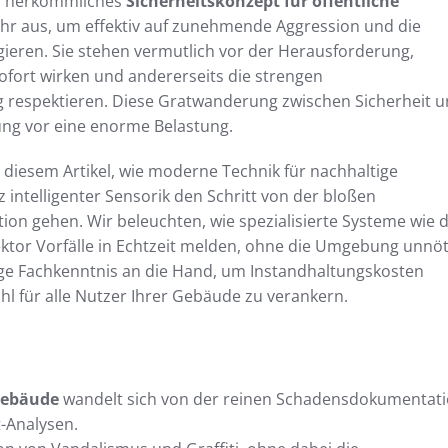
in herkömmliches
Sicherheitskonzept für öffentliche
ehr aus, um effektiv auf zunehmende Aggression und die
gieren. Sie stehen vermutlich vor der Herausforderung,
fort wirken und andererseits die strengen
respektieren. Diese Gratwanderung zwischen Sicherheit 
tung vor eine enorme Belastung.
 diesem Artikel, wie moderne Technik für nachhaltige
z intelligenter Sensorik den Schritt von der bloßen
ion gehen. Wir beleuchten, wie spezialisierte Systeme wie 
ktor Vorfälle in Echtzeit melden, ohne die Umgebung unnöt
tige Fachkenntnis an die Hand, um Instandhaltungskosten
l für alle Nutzer Ihrer Gebäude zu verankern.
 Gebäude
wandelt sich von der reinen Schadensdokumentat
t-Analysen.