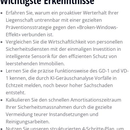
Wichtigste Erkenntnisse
Erfahren Sie, warum ein proaktiver Werterhalt Ihrer
Liegenschaft untrennbar mit einer gezielten
Präventionsstrategie gegen den «Broken-Windows-
Effekt» verbunden ist.
Vergleichen Sie die Wirtschaftlichkeit von personellen
Sicherheitsdiensten mit der einmaligen Investition in
intelligente Sensorik für den effizienten Schutz von
leerstehenden Immobilien.
Lernen Sie die präzise Funktionsweise des GD-1 und VD-
1 kennen, die durch KI-Geräuschanalyse Vorfälle in
Echtzeit melden, noch bevor hoher Sachschaden
entsteht.
Kalkulieren Sie den schnellen Amortisationszeitraum
Ihrer Sicherheitsmassnahmen durch die gezielte
Vermeidung teurer Instandsetzungen und
Reinigungsarbeiten.
Nutzen Sie unseren strukturierten 4-Schritte-Plan, um