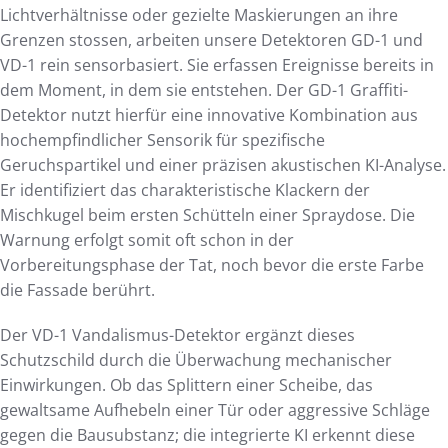
Lichtverhältnisse oder gezielte Maskierungen an ihre
Grenzen stossen, arbeiten unsere Detektoren GD-1 und
VD-1 rein sensorbasiert. Sie erfassen Ereignisse bereits in
dem Moment, in dem sie entstehen. Der GD-1 Graffiti-
Detektor nutzt hierfür eine innovative Kombination aus
hochempfindlicher Sensorik für spezifische
Geruchspartikel und einer präzisen akustischen KI-Analyse.
Er identifiziert das charakteristische Klackern der
Mischkugel beim ersten Schütteln einer Spraydose. Die
Warnung erfolgt somit oft schon in der
Vorbereitungsphase der Tat, noch bevor die erste Farbe
die Fassade berührt.
Der VD-1 Vandalismus-Detektor ergänzt dieses
Schutzschild durch die Überwachung mechanischer
Einwirkungen. Ob das Splittern einer Scheibe, das
gewaltsame Aufhebeln einer Tür oder aggressive Schläge
gegen die Bausubstanz; die integrierte KI erkennt diese