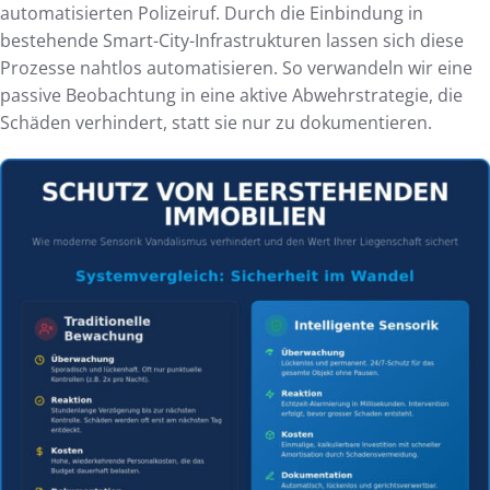
automatisierten Polizeiruf. Durch die Einbindung in
bestehende Smart-City-Infrastrukturen lassen sich diese
Prozesse nahtlos automatisieren. So verwandeln wir eine
passive Beobachtung in eine aktive Abwehrstrategie, die
Schäden verhindert, statt sie nur zu dokumentieren.