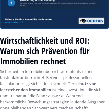
Wirtschaftlichkeit und ROI:
Warum sich Prävention für
Immobilien rechnet
Sicherheit im Immobilienbereich wird oft als reiner
Kostenfaktor betrachtet. Bei einer professionellen
Kalkulation zeigt sich jedoch schnell: Der
schutz von
leerstehenden immobilien
ist eine Investition, die sich
unmittelbar auf die Bilanz auswirkt. Während
herkömmliche Bewachungsstrategien laufende Ausgaben
ohne bleibenden Sachwert verursachen, schafft