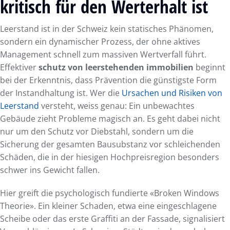
kritisch für den Werterhalt ist
Leerstand ist in der Schweiz kein statisches Phänomen,
sondern ein dynamischer Prozess, der ohne aktives
Management schnell zum massiven Wertverfall führt.
Effektiver
schutz von leerstehenden immobilien
beginnt
bei der Erkenntnis, dass Prävention die günstigste Form
der Instandhaltung ist. Wer die
Ursachen und Risiken von
Leerstand
versteht, weiss genau: Ein unbewachtes
Gebäude zieht Probleme magisch an. Es geht dabei nicht
nur um den Schutz vor Diebstahl, sondern um die
Sicherung der gesamten Bausubstanz vor schleichenden
Schäden, die in der hiesigen Hochpreisregion besonders
schwer ins Gewicht fallen.
Hier greift die psychologisch fundierte «Broken Windows
Theorie». Ein kleiner Schaden, etwa eine eingeschlagene
Scheibe oder das erste Graffiti an der Fassade, signalisiert