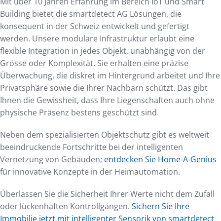
Mit über 10 Jahren Erfahrung im Bereich IoT und Smart
Building bietet die smartdetect AG Lösungen, die
konsequent in der Schweiz entwickelt und gefertigt
werden. Unsere modulare Infrastruktur erlaubt eine
flexible Integration in jedes Objekt, unabhängig von der
Grösse oder Komplexität. Sie erhalten eine präzise
Überwachung, die diskret im Hintergrund arbeitet und Ihre
Privatsphäre sowie die Ihrer Nachbarn schützt. Das gibt
Ihnen die Gewissheit, dass Ihre Liegenschaften auch ohne
physische Präsenz bestens geschützt sind.
Neben dem spezialisierten Objektschutz gibt es weltweit
beeindruckende Fortschritte bei der intelligenten
Vernetzung von Gebäuden;
entdecken Sie Home-A-Genius
für innovative Konzepte in der Heimautomation.
Überlassen Sie die Sicherheit Ihrer Werte nicht dem Zufall
oder lückenhaften Kontrollgängen.
Sichern Sie Ihre
Immobilie jetzt mit intelligenter Sensorik von smartdetect