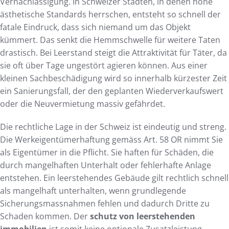
Vernachlässigung. In Schweizer Städten, in denen hohe
ästhetische Standards herrschen, entsteht so schnell der
fatale Eindruck, dass sich niemand um das Objekt
kümmert. Das senkt die Hemmschwelle für weitere Taten
drastisch. Bei Leerstand steigt die Attraktivität für Täter, da
sie oft über Tage ungestört agieren können. Aus einer
kleinen Sachbeschädigung wird so innerhalb kürzester Zeit
ein Sanierungsfall, der den geplanten Wiederverkaufswert
oder die Neuvermietung massiv gefährdet.
Die rechtliche Lage in der Schweiz ist eindeutig und streng.
Die Werkeigentümerhaftung gemäss Art. 58 OR nimmt Sie
als Eigentümer in die Pflicht. Sie haften für Schäden, die
durch mangelhaften Unterhalt oder fehlerhafte Anlage
entstehen. Ein leerstehendes Gebäude gilt rechtlich schnell
als mangelhaft unterhalten, wenn grundlegende
Sicherungsmassnahmen fehlen und dadurch Dritte zu
Schaden kommen. Der
schutz von leerstehenden
immobilien
ist somit keine optionale Zusatzleistung,