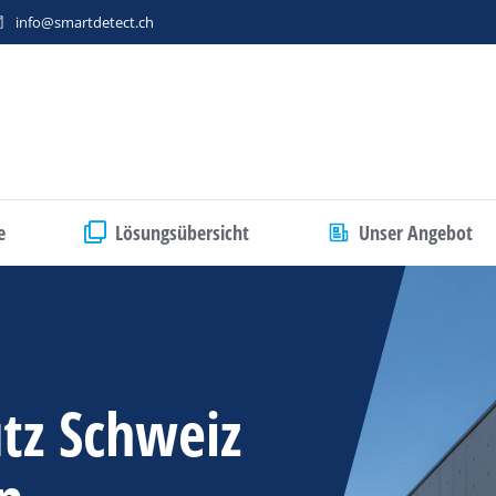
info@smartdetect.ch
e
Lösungsübersicht
Unser Angebot
tz Schweiz