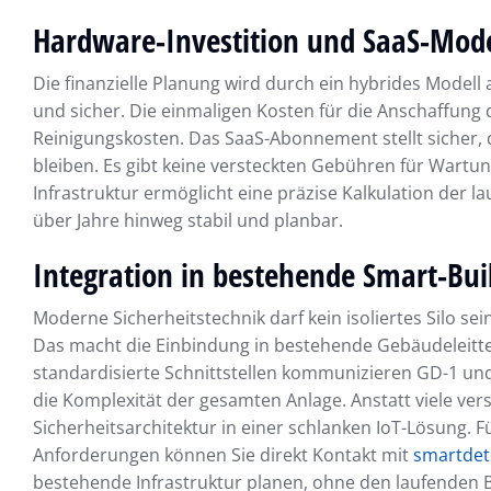
Hardware-Investition und SaaS-Mode
Die finanzielle Planung wird durch ein hybrides Modell
und sicher. Die einmaligen Kosten für die Anschaffung 
Reinigungskosten. Das SaaS-Abonnement stellt sicher,
bleiben. Es gibt keine versteckten Gebühren für Wartu
Infrastruktur ermöglicht eine präzise Kalkulation der l
über Jahre hinweg stabil und planbar.
Integration in bestehende Smart-Bu
Moderne Sicherheitstechnik darf kein isoliertes Silo s
Das macht die Einbindung in bestehende Gebäudeleitte
standardisierte Schnittstellen kommunizieren GD-1 un
die Komplexität der gesamten Anlage. Anstatt viele ver
Sicherheitsarchitektur in einer schlanken IoT-Lösung. F
Anforderungen können Sie direkt Kontakt mit
smartdet
bestehende Infrastruktur planen, ohne den laufenden B