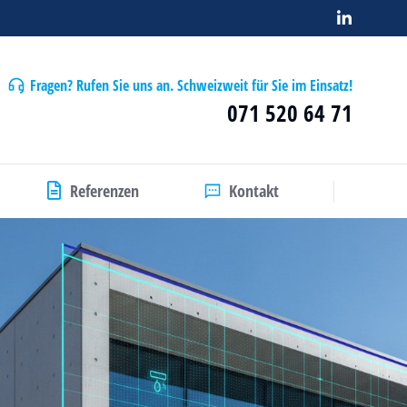
Fragen? Rufen Sie uns an. Schweizweit für Sie im Einsatz!
071 520 64 71
Referenzen
Kontakt