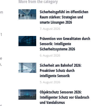
More from the category
Sicherheitsgefühl im öffentlichen
en
Raum stärken: Strategien und
smarte Lösungen 2026
7. August 2026
-1
Prävention von Gewalttaten durch
Sensorik: Intelligente
Sicherheitssysteme 2026
n
6. August 2026
ie
n,
Sicherheit am Bahnhof 2026:
Proaktiver Schutz durch
intelligente Sensorik
5. August 2026
Objektschutz Sensoren 2026:
Intelligenter Schutz vor Glasbruch
und Vandalismus