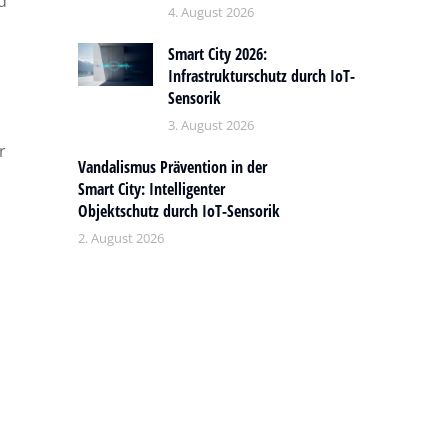
d
4. August 2026
Smart City 2026:
Infrastrukturschutz durch IoT-
Sensorik
3. August 2026
r
Vandalismus Prävention in der
Smart City: Intelligenter
Objektschutz durch IoT-Sensorik
2. August 2026