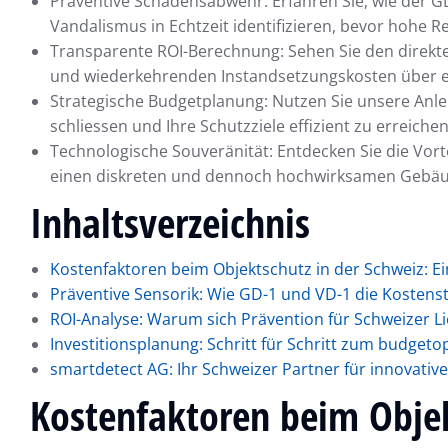
Präventive Schadensabwehr: Erfahren Sie, wie der G
Vandalismus in Echtzeit identifizieren, bevor hohe 
Transparente ROI-Berechnung: Sehen Sie den direkte
und wiederkehrenden Instandsetzungskosten über ei
Strategische Budgetplanung: Nutzen Sie unsere Anlei
schliessen und Ihre Schutzziele effizient zu erreichen
Technologische Souveränität: Entdecken Sie die Vort
einen diskreten und dennoch hochwirksamen Gebäu
Inhaltsverzeichnis
Kostenfaktoren beim Objektschutz in der Schweiz: E
Präventive Sensorik: Wie GD-1 und VD-1 die Kostens
ROI-Analyse: Warum sich Prävention für Schweizer L
Investitionsplanung: Schritt für Schritt zum budget
smartdetect AG: Ihr Schweizer Partner für innovative
Kostenfaktoren beim Objek