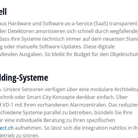
ll
 aus Hardware und Software-as-a-Service (SaaS) transparent
der Detektoren amortisieren sich schnell durch wegfallende
 dass Ihre Systeme technisch immer auf dem neuesten Stan
ng oder manuelle Software-Updates. Diese digitale
aufenden Ausgaben. So bleibt Ihr Budget für den Objektschu
ilding-Systeme
ein. Unsere Sensoren verfügen über eine modulare Architektu
chnik oder Smart-City-Konzepte denkbar einfach. Über
d VD-1 mit Ihren vorhandenen Alarmzentralen. Das reduzier
schiedene Systeme parallel zu betreiben, bündeln Sie Ihre
ür eine individuelle Beratung zu Ihren spezifischen
ect.ch
aufnehmen. So lässt sich die Integration nahtlos in I
etrieb zu stören.