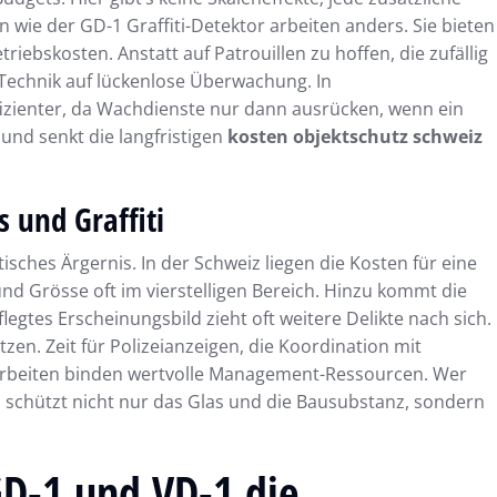
 wie der GD-1 Graffiti-Detektor arbeiten anders. Sie bieten
iebskosten. Anstatt auf Patrouillen zu hoffen, die zufällig
e Technik auf lückenlose Überwachung. In
zienter, da Wachdienste nur dann ausrücken, wenn ein
und senkt die langfristigen
kosten objektschutz schweiz
 und Graffiti
sches Ärgernis. In der Schweiz liegen die Kosten für eine
und Grösse oft im vierstelligen Bereich. Hinzu kommt die
gtes Erscheinungsbild zieht oft weitere Delikte nach sich.
zen. Zeit für Polizeianzeigen, die Koordination mit
rbeiten binden wertvolle Management-Ressourcen. Wer
 schützt nicht nur das Glas und die Bausubstanz, sondern
GD-1 und VD-1 die