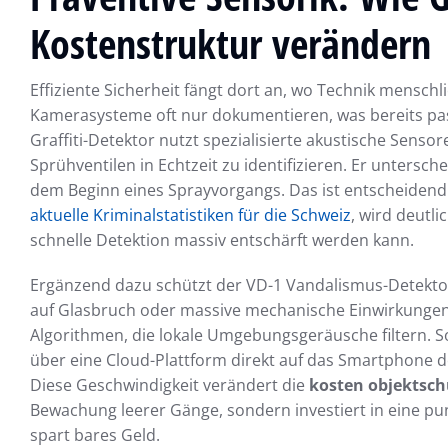
Kostenstruktur verändern
Effiziente Sicherheit fängt dort an, wo Technik mensc
Kamerasysteme oft nur dokumentieren, was bereits passie
Graffiti-Detektor nutzt spezialisierte akustische Sens
Sprühventilen in Echtzeit zu identifizieren. Er unters
dem Beginn eines Sprayvorgangs. Das ist entscheidend. 
aktuelle Kriminalstatistiken für die Schweiz
, wird deutl
schnelle Detektion massiv entschärft werden kann.
Ergänzend dazu schützt der VD-1 Vandalismus-Detektor d
auf Glasbruch oder massive mechanische Einwirkungen.
Algorithmen, die lokale Umgebungsgeräusche filtern. S
über eine Cloud-Plattform direkt auf das Smartphone d
Diese Geschwindigkeit verändert die
kosten objektsch
Bewachung leerer Gänge, sondern investiert in eine pu
spart bares Geld.