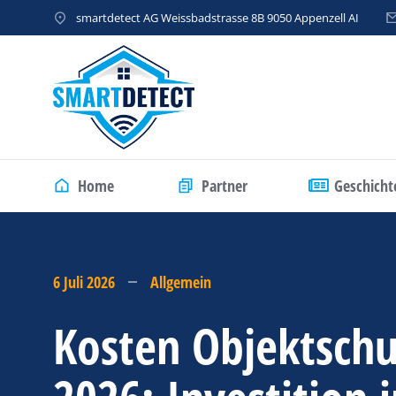
smartdetect AG Weissbadstrasse 8B 9050 Appenzell AI
Home
Partner
Geschicht
6 Juli 2026
Allgemein
Kosten Objektschu