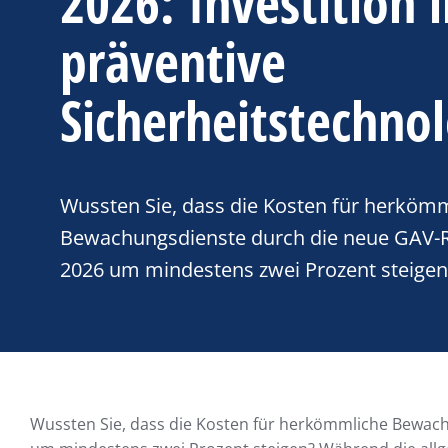
2026: Investition 
präventive
Sicherheitstechno
Wussten Sie, dass die Kosten für herköm
Bewachungsdienste durch die neue GAV-R
2026 um mindestens zwei Prozent steige
Wussten Sie, dass die Kosten für herkömmliche Bewac