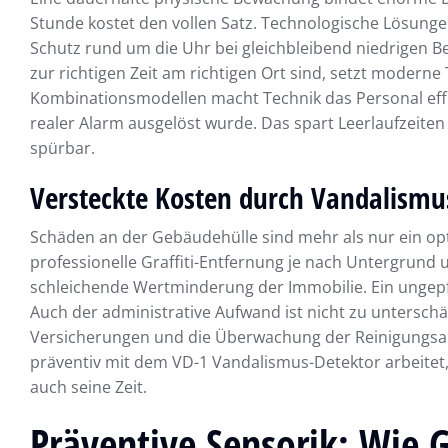
Stunde kostet den vollen Satz. Technologische Lösungen
Schutz rund um die Uhr bei gleichbleibend niedrigen Betr
zur richtigen Zeit am richtigen Ort sind, setzt modern
Kombinationsmodellen macht Technik das Personal effi
realer Alarm ausgelöst wurde. Das spart Leerlaufzeiten 
spürbar.
Versteckte Kosten durch Vandalismus
Schäden an der Gebäudehülle sind mehr als nur ein opti
professionelle Graffiti-Entfernung je nach Untergrund 
schleichende Wertminderung der Immobilie. Ein ungepfle
Auch der administrative Aufwand ist nicht zu unterschät
Versicherungen und die Überwachung der Reinigungsa
präventiv mit dem VD-1 Vandalismus-Detektor arbeitet,
auch seine Zeit.
Präventive Sensorik: Wie 