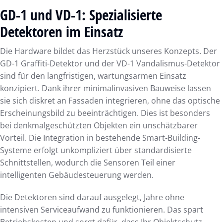
GD-1 und VD-1: Spezialisierte
Detektoren im Einsatz
Die Hardware bildet das Herzstück unseres Konzepts. Der
GD-1 Graffiti-Detektor und der VD-1 Vandalismus-Detektor
sind für den langfristigen, wartungsarmen Einsatz
konzipiert. Dank ihrer minimalinvasiven Bauweise lassen
sie sich diskret an Fassaden integrieren, ohne das optische
Erscheinungsbild zu beeinträchtigen. Dies ist besonders
bei denkmalgeschützten Objekten ein unschätzbarer
Vorteil. Die Integration in bestehende Smart-Building-
Systeme erfolgt unkompliziert über standardisierte
Schnittstellen, wodurch die Sensoren Teil einer
intelligenten Gebäudesteuerung werden.
Die Detektoren sind darauf ausgelegt, Jahre ohne
intensiven Serviceaufwand zu funktionieren. Das spart
Betriebskosten und sorgt dafür, dass Ihr Objektschutz