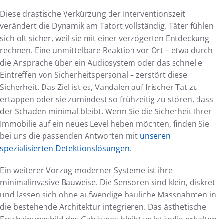
Diese drastische Verkürzung der Interventionszeit
verändert die Dynamik am Tatort vollständig. Täter fühlen
sich oft sicher, weil sie mit einer verzögerten Entdeckung
rechnen. Eine unmittelbare Reaktion vor Ort – etwa durch
die Ansprache über ein Audiosystem oder das schnelle
Eintreffen von Sicherheitspersonal – zerstört diese
Sicherheit. Das Ziel ist es, Vandalen auf frischer Tat zu
ertappen oder sie zumindest so frühzeitig zu stören, dass
der Schaden minimal bleibt. Wenn Sie die Sicherheit Ihrer
Immobilie auf ein neues Level heben möchten, finden Sie
bei uns die passenden Antworten mit
unseren
spezialisierten Detektionslösungen
.
Ein weiterer Vorzug moderner Systeme ist ihre
minimalinvasive Bauweise. Die Sensoren sind klein, diskret
und lassen sich ohne aufwendige bauliche Massnahmen in
die bestehende Architektur integrieren. Das ästhetische
Erscheinungsbild des Gebäudes bleibt vollständig erhalten.