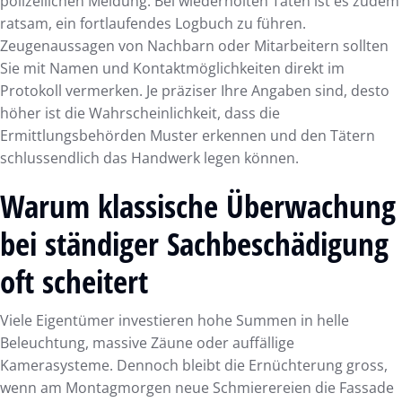
polizeilichen Meldung. Bei wiederholten Taten ist es zudem
ratsam, ein fortlaufendes Logbuch zu führen.
Zeugenaussagen von Nachbarn oder Mitarbeitern sollten
Sie mit Namen und Kontaktmöglichkeiten direkt im
Protokoll vermerken. Je präziser Ihre Angaben sind, desto
höher ist die Wahrscheinlichkeit, dass die
Ermittlungsbehörden Muster erkennen und den Tätern
schlussendlich das Handwerk legen können.
Warum klassische Überwachung
bei ständiger Sachbeschädigung
oft scheitert
Viele Eigentümer investieren hohe Summen in helle
Beleuchtung, massive Zäune oder auffällige
Kamerasysteme. Dennoch bleibt die Ernüchterung gross,
wenn am Montagmorgen neue Schmierereien die Fassade