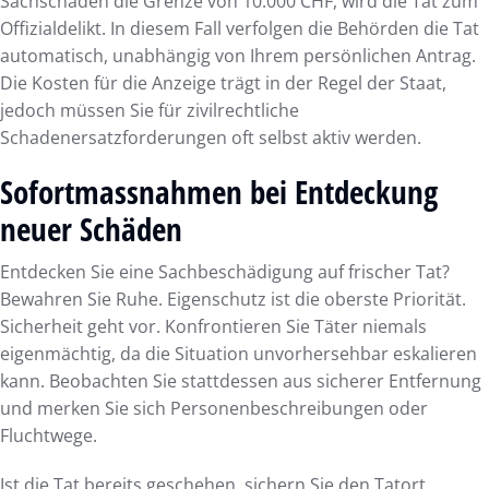
Sachschaden die Grenze von 10.000 CHF, wird die Tat zum
Offizialdelikt. In diesem Fall verfolgen die Behörden die Tat
automatisch, unabhängig von Ihrem persönlichen Antrag.
Die Kosten für die Anzeige trägt in der Regel der Staat,
jedoch müssen Sie für zivilrechtliche
Schadenersatzforderungen oft selbst aktiv werden.
Sofortmassnahmen bei Entdeckung
neuer Schäden
Entdecken Sie eine Sachbeschädigung auf frischer Tat?
Bewahren Sie Ruhe. Eigenschutz ist die oberste Priorität.
Sicherheit geht vor. Konfrontieren Sie Täter niemals
eigenmächtig, da die Situation unvorhersehbar eskalieren
kann. Beobachten Sie stattdessen aus sicherer Entfernung
und merken Sie sich Personenbeschreibungen oder
Fluchtwege.
Ist die Tat bereits geschehen, sichern Sie den Tatort.