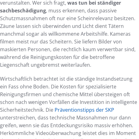
verunstalten. Wer sich fragt,
was tun bei ständiger
sachbeschädigung
, muss erkennen, dass passive
Schutzmassnahmen oft nur eine Scheinrelevanz besitzen.
Zäune lassen sich überwinden und Licht dient Tätern
manchmal sogar als willkommene Arbeitshilfe. Kameras
filmen meist nur das Scheitern. Sie liefern Bilder von
maskierten Personen, die rechtlich kaum verwertbar sind,
während die Reinigungskosten für die betroffene
Liegenschaft ungebremst weiterlaufen.
Wirtschaftlich betrachtet ist die ständige Instandsetzung
ein Fass ohne Boden. Die Kosten für spezialisierte
Reinigungsfirmen und chemische Mittel übersteigen oft
schon nach wenigen Vorfällen die Investition in intelligente
Sicherheitstechnik. Die
Präventionstipps der SKP
unterstreichen, dass technische Massnahmen nur dann
greifen, wenn sie das Entdeckungsrisiko massiv erhöhen.
Herkömmliche Videoüberwachung leistet dies im Moment