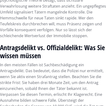
psychologische Theorie besagt, dass sichtbare
Verwahrlosung weitere Straftaten anzieht. Ein ungepflegtes
Umfeld signalisiert Tätern mangelnde Kontrolle. Die
Hemmschwelle für neue Taten sinkt rapide. Wer den
Teufelskreis durchbrechen will, muss Präsenz zeigen und
Vorfälle konsequent verfolgen. Nur so lässt sich der
schleichende Wertverlust der Immobilie stoppen.
Antragsdelikt vs. Offizialdelikt: Was Sie
wissen müssen
In den meisten Fällen ist Sachbeschädigung ein
Antragsdelikt. Das bedeutet, dass die Polizei nur ermittelt,
wenn Sie aktiv einen Strafantrag stellen. Beachten Sie die
strikte Frist: Sie haben drei Monate Zeit, um den Antrag
einzureichen, sobald Ihnen der Täter bekannt ist.
Verpassen Sie diesen Termin, erlischt Ihr Klagerecht. Eine
Ausnahme bilden schwere Fälle. Übersteigt der