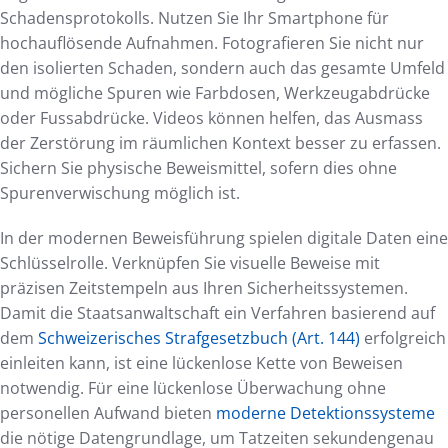
Schadensprotokolls. Nutzen Sie Ihr Smartphone für
hochauflösende Aufnahmen. Fotografieren Sie nicht nur
den isolierten Schaden, sondern auch das gesamte Umfeld
und mögliche Spuren wie Farbdosen, Werkzeugabdrücke
oder Fussabdrücke. Videos können helfen, das Ausmass
der Zerstörung im räumlichen Kontext besser zu erfassen.
Sichern Sie physische Beweismittel, sofern dies ohne
Spurenverwischung möglich ist.
In der modernen Beweisführung spielen digitale Daten eine
Schlüsselrolle. Verknüpfen Sie visuelle Beweise mit
präzisen Zeitstempeln aus Ihren Sicherheitssystemen.
Damit die Staatsanwaltschaft ein Verfahren basierend auf
dem
Schweizerisches Strafgesetzbuch (Art. 144)
erfolgreich
einleiten kann, ist eine lückenlose Kette von Beweisen
notwendig. Für eine lückenlose Überwachung ohne
personellen Aufwand bieten
moderne Detektionssysteme
die nötige Datengrundlage, um Tatzeiten sekundengenau