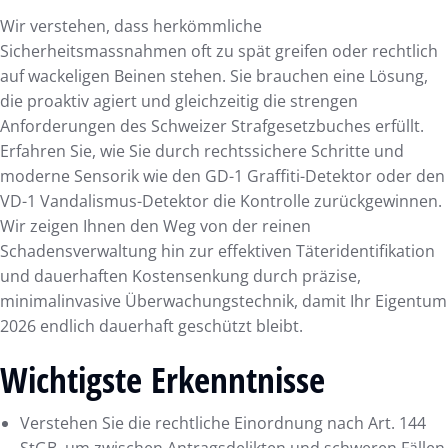
Wir verstehen, dass herkömmliche
Sicherheitsmassnahmen oft zu spät greifen oder rechtlich
auf wackeligen Beinen stehen. Sie brauchen eine Lösung,
die proaktiv agiert und gleichzeitig die strengen
Anforderungen des Schweizer Strafgesetzbuches erfüllt.
Erfahren Sie, wie Sie durch rechtssichere Schritte und
moderne Sensorik wie den GD-1 Graffiti-Detektor oder den
VD-1 Vandalismus-Detektor die Kontrolle zurückgewinnen.
Wir zeigen Ihnen den Weg von der reinen
Schadensverwaltung hin zur effektiven Täteridentifikation
und dauerhaften Kostensenkung durch präzise,
minimalinvasive Überwachungstechnik, damit Ihr Eigentum
2026 endlich dauerhaft geschützt bleibt.
Wichtigste Erkenntnisse
Verstehen Sie die rechtliche Einordnung nach Art. 144
StGB, um zwischen Antragsdelikten und schweren Fällen