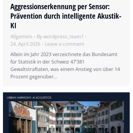
Aggressionserkennung per Sensor:
Prävention durch intelligente Akustik-
KI
Allgemein
By
wordpress_team1
24. April 2026
Leave a comment
Allein im Jahr 2023 verzeichnete das Bundesamt
für Statistik in der Schweiz 47’381
Gewaltstraftaten, was einem Anstieg von über 14
Prozent gegenüber…