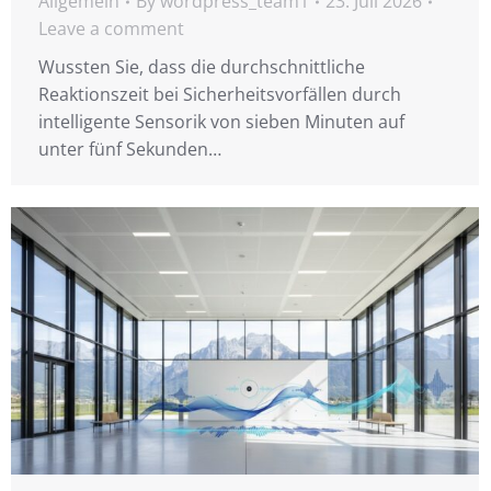
Allgemein
By
wordpress_team1
23. Juli 2026
Leave a comment
Wussten Sie, dass die durchschnittliche
Reaktionszeit bei Sicherheitsvorfällen durch
intelligente Sensorik von sieben Minuten auf
unter fünf Sekunden…