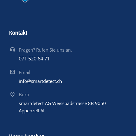
Kontakt
Fragen? Rufen Sie uns an.
071 520 64 71
Email
info@smartdetect.ch
Büro
smartdetect AG Weissbadstrasse 8B 9050
Appenzell AI