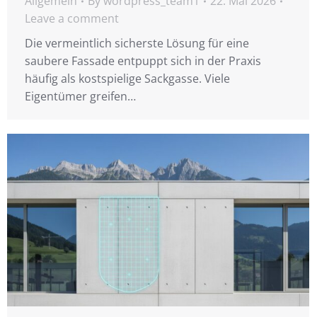
Allgemein
By
wordpress_team1
22. Mai 2026
Leave a comment
Die vermeintlich sicherste Lösung für eine
saubere Fassade entpuppt sich in der Praxis
häufig als kostspielige Sackgasse. Viele
Eigentümer greifen…