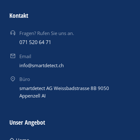
Kontakt
Fragen? Rufen Sie uns an.
071 520 64 71
Email
info@smartdetect.ch
Büro
smartdetect AG Weissbadstrasse 8B 9050
Appenzell AI
Unser Angebot