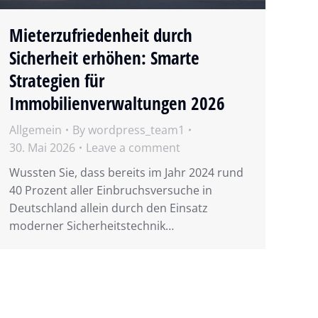
Mieterzufriedenheit durch
Sicherheit erhöhen: Smarte
Strategien für
Immobilienverwaltungen 2026
Allgemein
By
wordpress_team1
30. Mai 2026
Leave a comment
Wussten Sie, dass bereits im Jahr 2024 rund
40 Prozent aller Einbruchsversuche in
Deutschland allein durch den Einsatz
moderner Sicherheitstechnik…