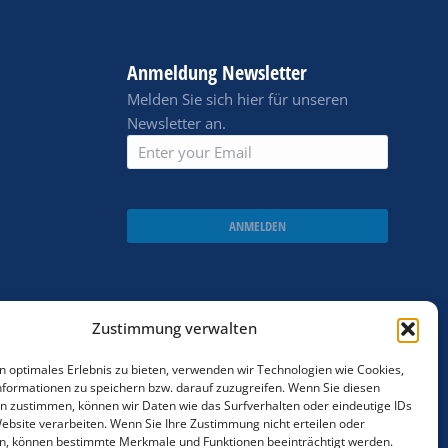
Anmeldung Newsletter
Melden Sie sich hier für unseren
Newsletter an.
ANMELDEN
Zustimmung verwalten
n optimales Erlebnis zu bieten, verwenden wir Technologien wie Cookies,
formationen zu speichern bzw. darauf zuzugreifen. Wenn Sie diesen
n zustimmen, können wir Daten wie das Surfverhalten oder eindeutige IDs
Website verarbeiten. Wenn Sie Ihre Zustimmung nicht erteilen oder
n, können bestimmte Merkmale und Funktionen beeinträchtigt werden.