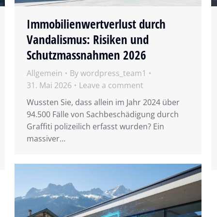
Immobilienwertverlust durch
Vandalismus: Risiken und
Schutzmassnahmen 2026
Allgemein
By
wordpress_team1
31. Mai 2026
Leave a comment
Wussten Sie, dass allein im Jahr 2024 über
94.500 Fälle von Sachbeschädigung durch
Graffiti polizeilich erfasst wurden? Ein
massiver…