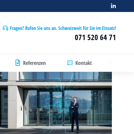
Fragen? Rufen Sie uns an. Schweizweit für Sie im Einsatz!
071 520 64 71
Referenzen
Kontakt