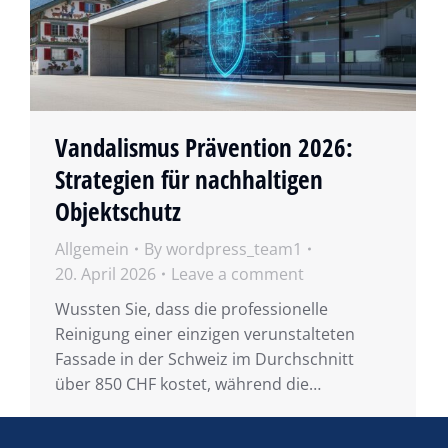
Vandalismus Prävention 2026:
Strategien für nachhaltigen
Objektschutz
Allgemein
By
wordpress_team1
20. April 2026
Leave a comment
Wussten Sie, dass die professionelle
Reinigung einer einzigen verunstalteten
Fassade in der Schweiz im Durchschnitt
über 850 CHF kostet, während die…