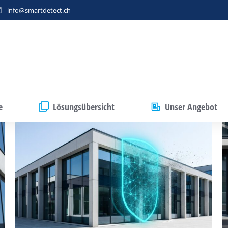
info@smartdetect.ch
e
Lösungsübersicht
Unser Angebot