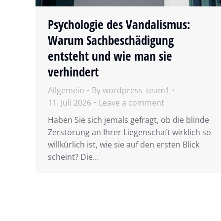
Psychologie des Vandalismus:
Warum Sachbeschädigung
entsteht und wie man sie
verhindert
Allgemein
By
wordpress_team1
11. Juli 2026
Leave a comment
Haben Sie sich jemals gefragt, ob die blinde
Zerstörung an Ihrer Liegenschaft wirklich so
willkürlich ist, wie sie auf den ersten Blick
scheint? Die…