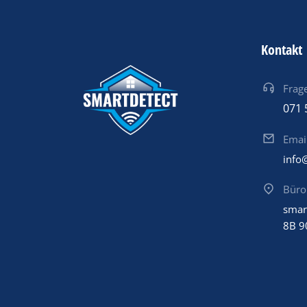
Kontakt
Frage
071 
Emai
info
Büro
smar
8B 9