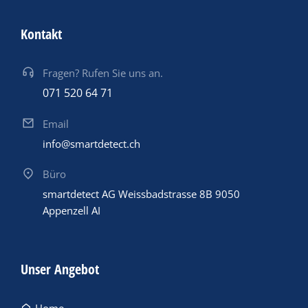
Kontakt
Fragen? Rufen Sie uns an.
071 520 64 71
Email
info@smartdetect.ch
Büro
smartdetect AG Weissbadstrasse 8B 9050
Appenzell AI
Unser Angebot