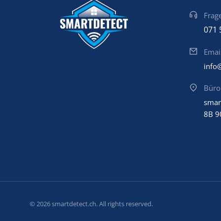
Frage
071 
Emai
info
Büro
smar
8B 9
© 2026 smartdetect.ch. All rights reserved.