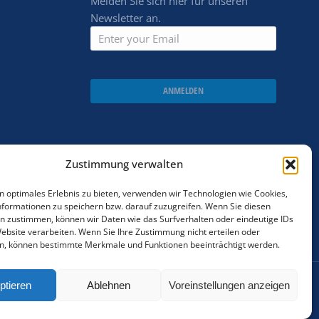
Melden Sie sich hier für unseren
Newsletter an.
ANMELDEN
Zustimmung verwalten
n optimales Erlebnis zu bieten, verwenden wir Technologien wie Cookies,
formationen zu speichern bzw. darauf zuzugreifen. Wenn Sie diesen
n zustimmen, können wir Daten wie das Surfverhalten oder eindeutige IDs
Website verarbeiten. Wenn Sie Ihre Zustimmung nicht erteilen oder
n, können bestimmte Merkmale und Funktionen beeinträchtigt werden.
ptieren
Ablehnen
Voreinstellungen anzeigen
Cookie policy
AGBs