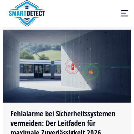
Fehlalarme bei Sicherheitssystemen
vermeiden: Der Leitfaden für
maximale Zuverlässigkeit 2026