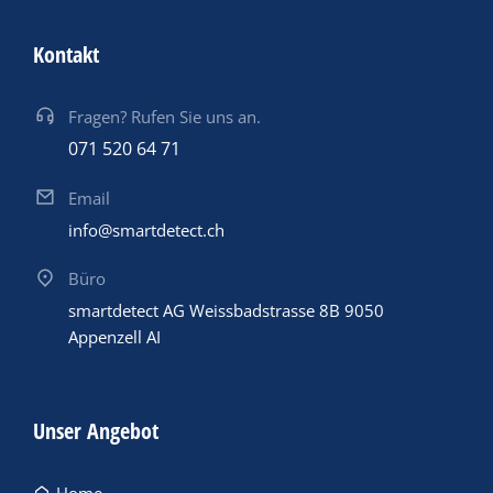
Kontakt
Fragen? Rufen Sie uns an.
071 520 64 71
Email
info@smartdetect.ch
Büro
smartdetect AG Weissbadstrasse 8B 9050
Appenzell AI
Unser Angebot