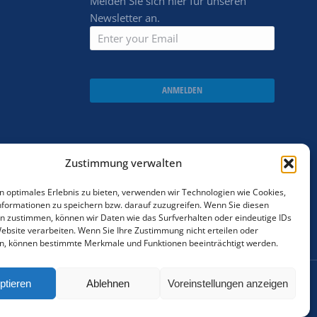
Melden Sie sich hier für unseren
Newsletter an.
ANMELDEN
Zustimmung verwalten
n optimales Erlebnis zu bieten, verwenden wir Technologien wie Cookies,
formationen zu speichern bzw. darauf zuzugreifen. Wenn Sie diesen
n zustimmen, können wir Daten wie das Surfverhalten oder eindeutige IDs
Website verarbeiten. Wenn Sie Ihre Zustimmung nicht erteilen oder
n, können bestimmte Merkmale und Funktionen beeinträchtigt werden.
ptieren
Ablehnen
Voreinstellungen anzeigen
Cookie policy
AGBs