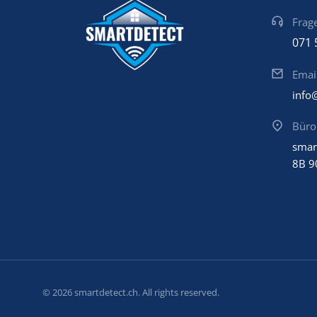
Frage
071 
Emai
info
Büro
smar
8B 9
© 2026 smartdetect.ch. All rights reserved.