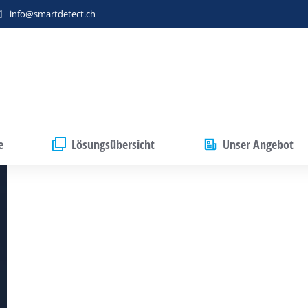
info@smartdetect.ch
e
Lösungsübersicht
Unser Angebot