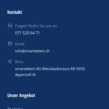
Kontakt
Fragen? Rufen Sie uns an.
071 520 64 71
Email
info@smartdetect.ch
Büro
smartdetect AG Weissbadstrasse 8B 9050
Appenzell AI
Unser Angebot