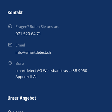
Kontakt
Fragen? Rufen Sie uns an.
071 520 64 71
Email
info@smartdetect.ch
Büro
smartdetect AG Weissbadstrasse 8B 9050
Appenzell AI
Unser Angebot