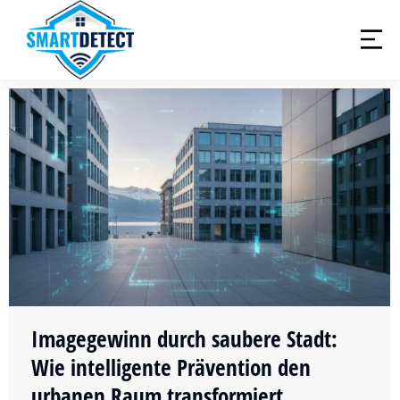
Imagegewinn durch saubere Stadt:
Wie intelligente Prävention den
urbanen Raum transformiert