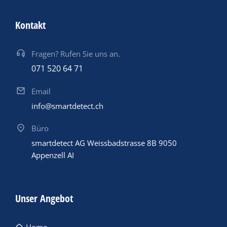
Kontakt
Fragen? Rufen Sie uns an.
071 520 64 71
Email
info@smartdetect.ch
Büro
smartdetect AG Weissbadstrasse 8B 9050
Appenzell AI
Unser Angebot