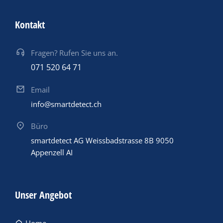
Kontakt
Fragen? Rufen Sie uns an.
071 520 64 71
Email
info@smartdetect.ch
Büro
smartdetect AG Weissbadstrasse 8B 9050
Appenzell AI
Unser Angebot