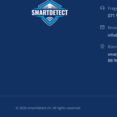
Frage
071 
Emai
info
Büro
smar
8B 9
© 2026 smartdetect.ch. All rights reserved.