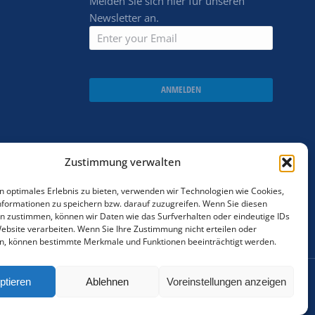
Melden Sie sich hier für unseren
Newsletter an.
ANMELDEN
Zustimmung verwalten
n optimales Erlebnis zu bieten, verwenden wir Technologien wie Cookies,
formationen zu speichern bzw. darauf zuzugreifen. Wenn Sie diesen
n zustimmen, können wir Daten wie das Surfverhalten oder eindeutige IDs
Website verarbeiten. Wenn Sie Ihre Zustimmung nicht erteilen oder
n, können bestimmte Merkmale und Funktionen beeinträchtigt werden.
ptieren
Ablehnen
Voreinstellungen anzeigen
Cookie policy
AGBs