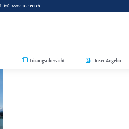
info@smartdetect.ch
e
Lösungsübersicht
Unser Angebot