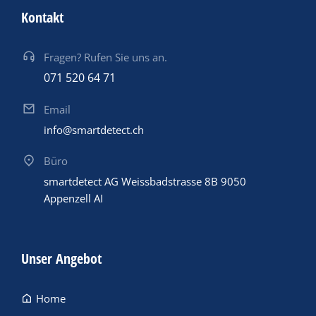
Kontakt
Fragen? Rufen Sie uns an.
071 520 64 71
Email
info@smartdetect.ch
Büro
smartdetect AG Weissbadstrasse 8B 9050
Appenzell AI
Unser Angebot
Home