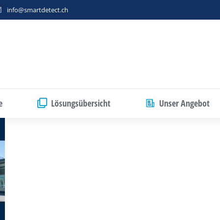
info@smartdetect.ch
e
Lösungsübersicht
Unser Angebot