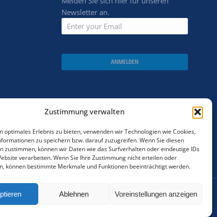
Melden Sie sich hier für unseren
Newsletter an.
ANMELDEN
Zustimmung verwalten
n optimales Erlebnis zu bieten, verwenden wir Technologien wie Cookies,
formationen zu speichern bzw. darauf zuzugreifen. Wenn Sie diesen
n zustimmen, können wir Daten wie das Surfverhalten oder eindeutige IDs
Website verarbeiten. Wenn Sie Ihre Zustimmung nicht erteilen oder
n, können bestimmte Merkmale und Funktionen beeinträchtigt werden.
ptieren
Ablehnen
Voreinstellungen anzeigen
Cookie policy
AGBs