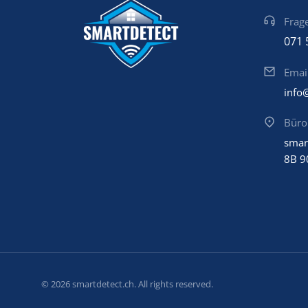
Frage
071 
Emai
info
Büro
smar
8B 9
© 2026 smartdetect.ch. All rights reserved.