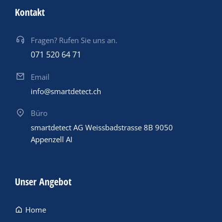
Kontakt
Fragen? Rufen Sie uns an.
071 520 64 71
Email
info@smartdetect.ch
Büro
smartdetect AG Weissbadstrasse 8B 9050
Appenzell AI
Unser Angebot
Home