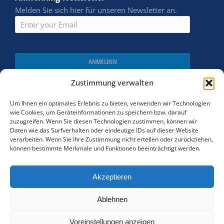
Melden Sie sich hier für unseren Newsletter an.
ANMELDEN
Zustimmung verwalten
Um Ihnen ein optimales Erlebnis zu bieten, verwenden wir Technologien
wie Cookies, um Geräteinformationen zu speichern bzw. darauf
zuzugreifen. Wenn Sie diesen Technologien zustimmen, können wir
Daten wie das Surfverhalten oder eindeutige IDs auf dieser Website
verarbeiten. Wenn Sie Ihre Zustimmung nicht erteilen oder zurückziehen,
können bestimmte Merkmale und Funktionen beeinträchtigt werden.
Akzeptieren
Cookie policy
Ablehnen
AGBs
Voreinstellungen anzeigen