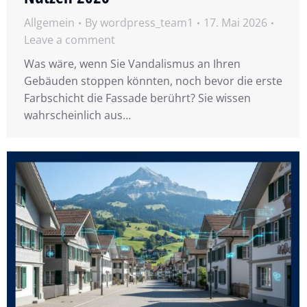
Allgemein
By
wordpress_team1
17. Mai 2026
Leave a comment
Was wäre, wenn Sie Vandalismus an Ihren
Gebäuden stoppen könnten, noch bevor die erste
Farbschicht die Fassade berührt? Sie wissen
wahrscheinlich aus…