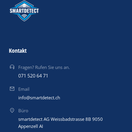
Kontakt
Fragen? Rufen Sie uns an.
071 520 64 71
Email
info@smartdetect.ch
Büro
smartdetect AG Weissbadstrasse 8B 9050
Appenzell AI