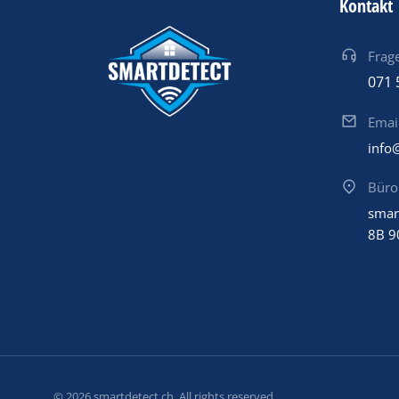
Kontakt
Frage
071 
Emai
info
Büro
smar
8B 9
© 2026 smartdetect.ch. All rights reserved.