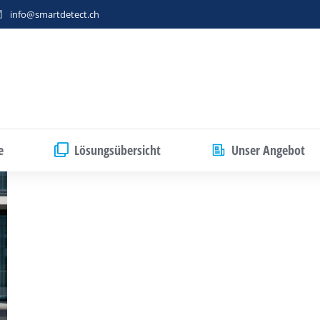
info@smartdetect.ch
e
Lösungsübersicht
Unser Angebot