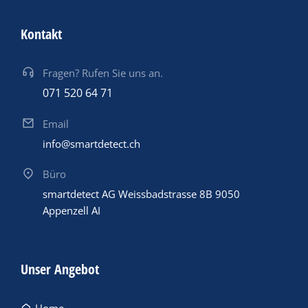
Kontakt
Fragen? Rufen Sie uns an.
071 520 64 71
Email
info@smartdetect.ch
Büro
smartdetect AG Weissbadstrasse 8B 9050
Appenzell AI
Unser Angebot