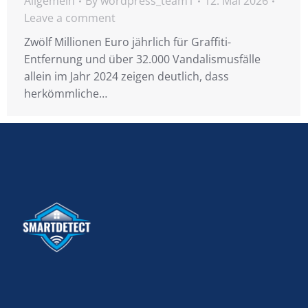
Allgemein
By
wordpress_team1
12. Mai 2026
Leave a comment
Zwölf Millionen Euro jährlich für Graffiti-
Entfernung und über 32.000 Vandalismusfälle
allein im Jahr 2024 zeigen deutlich, dass
herkömmliche…