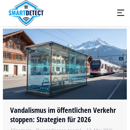
Vandalismus im öffentlichen Verkehr
stoppen: Strategien für 2026