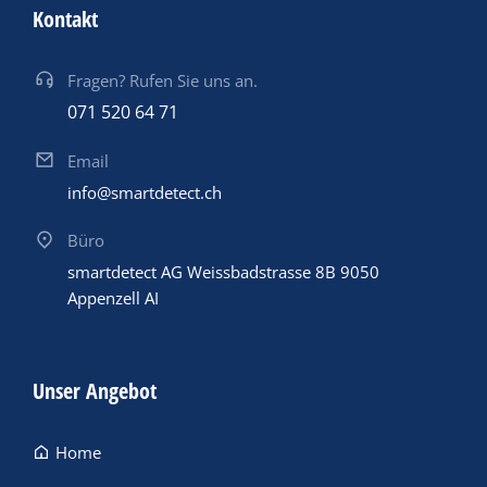
Kontakt
Fragen? Rufen Sie uns an.
071 520 64 71
Email
info@smartdetect.ch
Büro
smartdetect AG Weissbadstrasse 8B 9050
Appenzell AI
Unser Angebot
Home