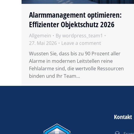
Alarmmanagement optimieren:
Effizienter Objektschutz 2026
Allgemein
By
wordpress_team1
27. Mai 2026
Leave a comment
Wussten Sie, dass bis zu 90 Prozent aller
Alarme in modernen Leitstellen reine
Fehlalarme sind, die wertvolle Ressourcen
binden und Ihr Team…
Kontakt
Frage