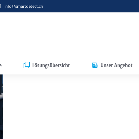
info@smartdetect.ch
e
Lösungsübersicht
Unser Angebot