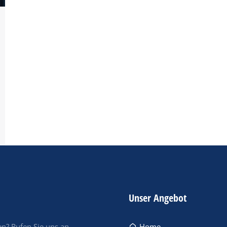
Unser Angebot
n? Rufen Sie uns an.
Home