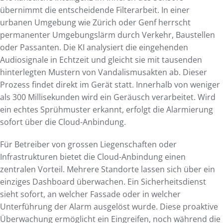
übernimmt die entscheidende Filterarbeit. In einer
urbanen Umgebung wie Zürich oder Genf herrscht
permanenter Umgebungslärm durch Verkehr, Baustellen
oder Passanten. Die KI analysiert die eingehenden
Audiosignale in Echtzeit und gleicht sie mit tausenden
hinterlegten Mustern von Vandalismusakten ab. Dieser
Prozess findet direkt im Gerät statt. Innerhalb von weniger
als 300 Millisekunden wird ein Geräusch verarbeitet. Wird
ein echtes Sprühmuster erkannt, erfolgt die Alarmierung
sofort über die Cloud-Anbindung.
Für Betreiber von grossen Liegenschaften oder
Infrastrukturen bietet die Cloud-Anbindung einen
zentralen Vorteil. Mehrere Standorte lassen sich über ein
einziges Dashboard überwachen. Ein Sicherheitsdienst
sieht sofort, an welcher Fassade oder in welcher
Unterführung der Alarm ausgelöst wurde. Diese proaktive
Überwachung ermöglicht ein Eingreifen, noch während die