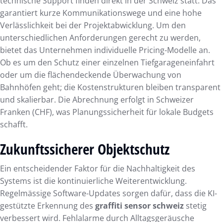
technische Support finden direkt in der Schweiz statt. Das
garantiert kurze Kommunikationswege und eine hohe
Verlässlichkeit bei der Projektabwicklung. Um den
unterschiedlichen Anforderungen gerecht zu werden,
bietet das Unternehmen individuelle Pricing-Modelle an.
Ob es um den Schutz einer einzelnen Tiefgarageneinfahrt
oder um die flächendeckende Überwachung von
Bahnhöfen geht; die Kostenstrukturen bleiben transparent
und skalierbar. Die Abrechnung erfolgt in Schweizer
Franken (CHF), was Planungssicherheit für lokale Budgets
schafft.
Zukunftssicherer Objektschutz
Ein entscheidender Faktor für die Nachhaltigkeit des
Systems ist die kontinuierliche Weiterentwicklung.
Regelmässige Software-Updates sorgen dafür, dass die KI-
gestützte Erkennung des
graffiti sensor schweiz
stetig
verbessert wird. Fehlalarme durch Alltagsgeräusche