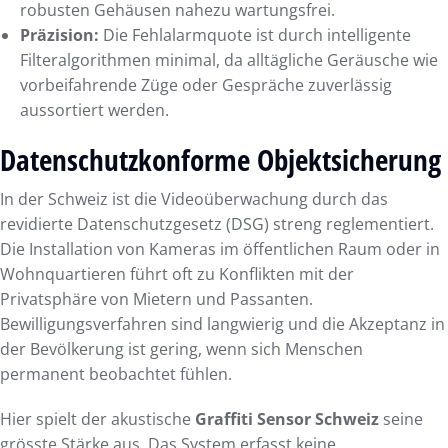
robusten Gehäusen nahezu wartungsfrei.
Präzision:
Die Fehlalarmquote ist durch intelligente
Filteralgorithmen minimal, da alltägliche Geräusche wie
vorbeifahrende Züge oder Gespräche zuverlässig
aussortiert werden.
Datenschutzkonforme Objektsicherung
In der Schweiz ist die Videoüberwachung durch das
revidierte Datenschutzgesetz (DSG) streng reglementiert.
Die Installation von Kameras im öffentlichen Raum oder in
Wohnquartieren führt oft zu Konflikten mit der
Privatsphäre von Mietern und Passanten.
Bewilligungsverfahren sind langwierig und die Akzeptanz in
der Bevölkerung ist gering, wenn sich Menschen
permanent beobachtet fühlen.
Hier spielt der akustische
Graffiti Sensor Schweiz
seine
grösste Stärke aus. Das System erfasst keine