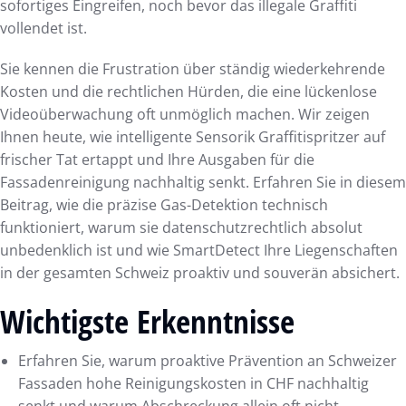
sofortiges Eingreifen, noch bevor das illegale Graffiti
vollendet ist.
Sie kennen die Frustration über ständig wiederkehrende
Kosten und die rechtlichen Hürden, die eine lückenlose
Videoüberwachung oft unmöglich machen. Wir zeigen
Ihnen heute, wie intelligente Sensorik Graffitispritzer auf
frischer Tat ertappt und Ihre Ausgaben für die
Fassadenreinigung nachhaltig senkt. Erfahren Sie in diesem
Beitrag, wie die präzise Gas-Detektion technisch
funktioniert, warum sie datenschutzrechtlich absolut
unbedenklich ist und wie SmartDetect Ihre Liegenschaften
in der gesamten Schweiz proaktiv und souverän absichert.
Wichtigste Erkenntnisse
Erfahren Sie, warum proaktive Prävention an Schweizer
Fassaden hohe Reinigungskosten in CHF nachhaltig
senkt und warum Abschreckung allein oft nicht