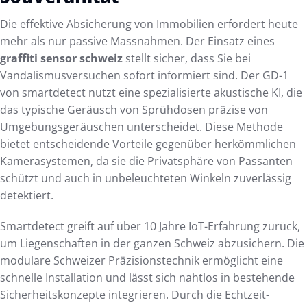
Die effektive Absicherung von Immobilien erfordert heute
mehr als nur passive Massnahmen. Der Einsatz eines
graffiti sensor schweiz
stellt sicher, dass Sie bei
Vandalismusversuchen sofort informiert sind. Der GD-1
von smartdetect nutzt eine spezialisierte akustische KI, die
das typische Geräusch von Sprühdosen präzise von
Umgebungsgeräuschen unterscheidet. Diese Methode
bietet entscheidende Vorteile gegenüber herkömmlichen
Kamerasystemen, da sie die Privatsphäre von Passanten
schützt und auch in unbeleuchteten Winkeln zuverlässig
detektiert.
Smartdetect greift auf über 10 Jahre IoT-Erfahrung zurück,
um Liegenschaften in der ganzen Schweiz abzusichern. Die
modulare Schweizer Präzisionstechnik ermöglicht eine
schnelle Installation und lässt sich nahtlos in bestehende
Sicherheitskonzepte integrieren. Durch die Echtzeit-