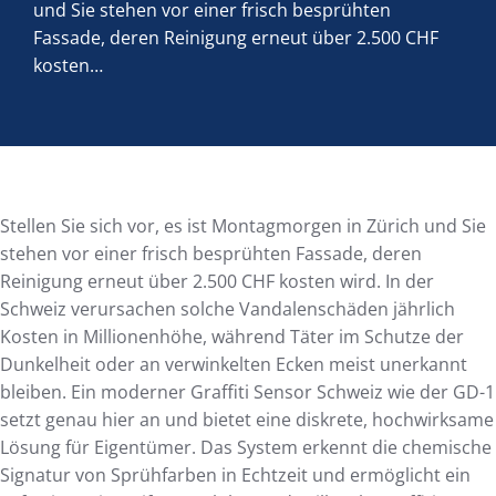
und Sie stehen vor einer frisch besprühten
Fassade, deren Reinigung erneut über 2.500 CHF
kosten…
Stellen Sie sich vor, es ist Montagmorgen in Zürich und Sie
stehen vor einer frisch besprühten Fassade, deren
Reinigung erneut über 2.500 CHF kosten wird. In der
Schweiz verursachen solche Vandalenschäden jährlich
Kosten in Millionenhöhe, während Täter im Schutze der
Dunkelheit oder an verwinkelten Ecken meist unerkannt
bleiben. Ein moderner Graffiti Sensor Schweiz wie der GD-1
setzt genau hier an und bietet eine diskrete, hochwirksame
Lösung für Eigentümer. Das System erkennt die chemische
Signatur von Sprühfarben in Echtzeit und ermöglicht ein