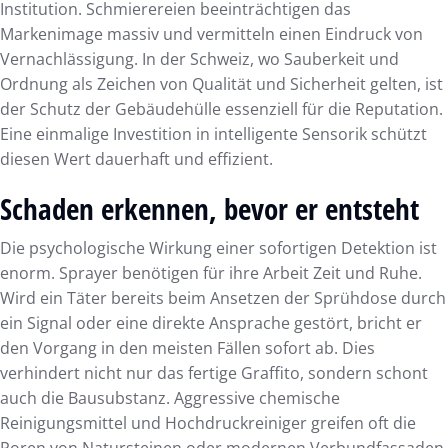
Institution. Schmierereien beeinträchtigen das
Markenimage massiv und vermitteln einen Eindruck von
Vernachlässigung. In der Schweiz, wo Sauberkeit und
Ordnung als Zeichen von Qualität und Sicherheit gelten, ist
der Schutz der Gebäudehülle essenziell für die Reputation.
Eine einmalige Investition in intelligente Sensorik schützt
diesen Wert dauerhaft und effizient.
Schaden erkennen, bevor er entsteht
Die psychologische Wirkung einer sofortigen Detektion ist
enorm. Sprayer benötigen für ihre Arbeit Zeit und Ruhe.
Wird ein Täter bereits beim Ansetzen der Sprühdose durch
ein Signal oder eine direkte Ansprache gestört, bricht er
den Vorgang in den meisten Fällen sofort ab. Dies
verhindert nicht nur das fertige Graffito, sondern schont
auch die Bausubstanz. Aggressive chemische
Reinigungsmittel und Hochdruckreiniger greifen oft die
Poren von Natursteinen oder modernen Verbundfassaden