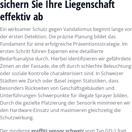
sichern Sie Ihre Liegenschaft
effektiv ab
Ein wirksamer Schutz gegen Vandalismus beginnt lange vor
der ersten Detektion. Die präzise Planung bildet das
Fundament für eine erfolgreiche Präventionsstrategie. Im
ersten Schritt führen Experten eine detaillierte
Bedarfsanalyse durch. Hierbei identifizieren wir gefährdete
Zonen an der Fassade, die oft durch schlechte Beleuchtung
oder soziale Kontrolle charakterisiert sind. In Schweizer
Städten wie Zürich oder Basel zeigen Statistiken, dass
besonders Rückseiten von Geschäftsgebäuden und
Unterführungen Schwerpunkte für illegale Sprayer bilden.
Durch die gezielte Platzierung der Sensorik minimieren wir
den Hardware-Einsatz und maximieren gleichzeitig die
Schutzwirkung.
Der moderne
graffiti sensor schweiz
vom Typ GD-1 fügt