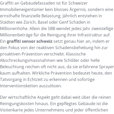
Graffiti an Gebäudefassaden ist für Schweizer
Immobilieneigentümer kein blosses Ärgernis, sondern eine
ernsthafte finanzielle Belastung. Jährlich entstehen in
Städten wie Zürich, Basel oder Genf Schäden in
Millionenhöhe. Allein die SBB wendet jedes Jahr zweistellige
Millionenbeträge für die Reinigung ihrer Infrastruktur auf.
Ein
graffiti sensor schweiz
setzt genau hier an, indem er
den Fokus von der reaktiven Schadensbehebung hin zur
proaktiven Prävention verschiebt. Klassische
Abschreckungsmassnahmen wie Schilder oder helle
Beleuchtung reichen oft nicht aus, da sie erfahrene Sprayer
kaum aufhalten. Wirkliche Prävention bedeutet heute, den
Tatvorgang in Echtzeit zu erkennen und sofortige
Interventionsketten auszulösen.
Der wirtschaftliche Aspekt geht dabei weit über die reinen
Reinigungskosten hinaus. Ein gepflegtes Gebäude ist die
Visitenkarte jedes Unternehmens und jeder öffentlichen