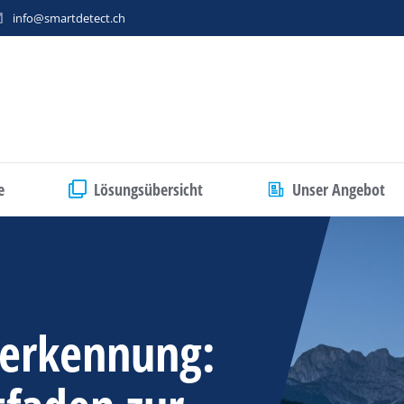
info@smartdetect.ch
e
Lösungsübersicht
Unser Angebot
tierkennung: