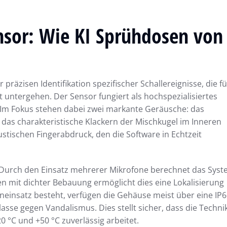
nsor: Wie KI Sprühdosen von
r präzisen Identifikation spezifischer Schallereignisse, die fü
 untergehen. Der Sensor fungiert als hochspezialisiertes
. Im Fokus stehen dabei zwei markante Geräusche: das
das charakteristische Klackern der Mischkugel im Inneren
stischen Fingerabdruck, den die Software in Echtzeit
. Durch den Einsatz mehrerer Mikrofone berechnet das Sys
ten mit dichter Bebauung ermöglicht dies eine Lokalisierung
neinsatz besteht, verfügen die Gehäuse meist über eine IP6
lasse gegen Vandalismus. Dies stellt sicher, dass die Techni
°C und +50 °C zuverlässig arbeitet.