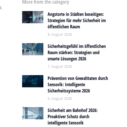
n
More from the category
s
Angstorte in Städten beseitigen:
Strategien für mehr Sicherheit im
öffentlichen Raum
8. August 2026
Sicherheitsgefühl im öffentlichen
Raum stärken: Strategien und
smarte Lösungen 2026
7. August 2026
Prävention von Gewalttaten durch
Sensorik: Intelligente
Sicherheitssysteme 2026
6. August 2026
Sicherheit am Bahnhof 2026:
Proaktiver Schutz durch
intelligente Sensorik