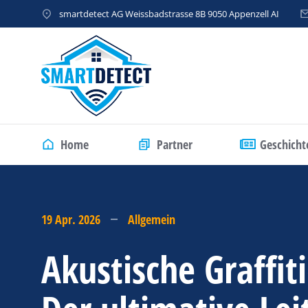
smartdetect AG Weissbadstrasse 8B 9050 Appenzell AI
Home
Partner
Geschicht
19 Apr. 2026
Allgemein
Akustische Graffi