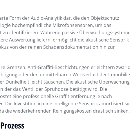
sierte Form der Audio-Analytik dar, die den Objektschutz
ologie hochempfindliche Mikrofonsensoren, um das
t zu identifizieren. Während passive Überwachungssystem
ere Auswertung liefern, ermöglicht die akustische Sensorik
 Fokus von der reinen Schadensdokumentation hin zur
e Grenzen. Anti-Graffiti-Beschichtungen erleichtern zwar d
ächtigung oder den unmittelbaren Wertverlust der Immobilie
r Dunkelheit leicht täuschen. Die akustische Überwachung
 der das Ventil der Sprühdose betätigt wird. Die
ostet eine professionelle Graffitientfernung je nach
ie Investition in eine intelligente Sensorik amortisiert si
 da die wiederkehrenden Reinigungskosten drastisch sinken.
Prozess