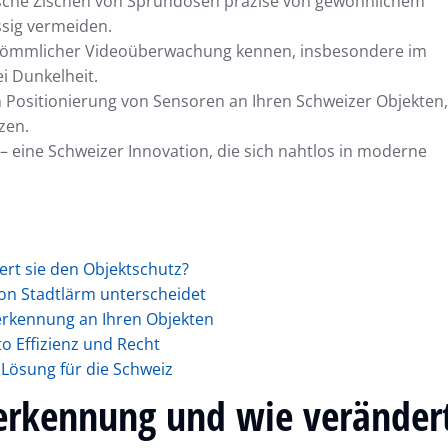
ische Zischen von Sprühdosen präzise von gewöhnlichem
ssig vermeiden.
erkömmlicher Videoüberwachung kennen, insbesondere im
i Dunkelheit.
n Positionierung von Sensoren an Ihren Schweizer Objekten,
zen.
 – eine Schweizer Innovation, die sich nahtlos in moderne
ert sie den Objektschutz?
on Stadtlärm unterscheidet
ierkennung an Ihren Objekten
o Effizienz und Recht
 Lösung für die Schweiz
tierkennung und wie veränder