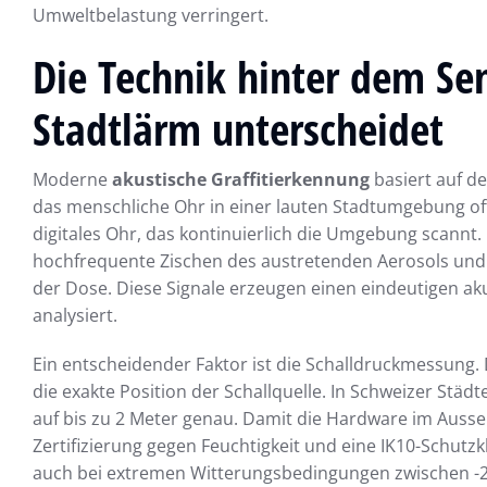
Umweltbelastung verringert.
Die Technik hinter dem Se
Stadtlärm unterscheidet
Moderne
akustische Graffitierkennung
basiert auf de
das menschliche Ohr in einer lauten Stadtumgebung oft
digitales Ohr, das kontinuierlich die Umgebung scannt
hochfrequente Zischen des austretenden Aerosols und 
der Dose. Diese Signale erzeugen einen eindeutigen aku
analysiert.
Ein entscheidender Faktor ist die Schalldruckmessung
die exakte Position der Schallquelle. In Schweizer Städ
auf bis zu 2 Meter genau. Damit die Hardware im Ausse
Zertifizierung gegen Feuchtigkeit und eine IK10-Schutzk
auch bei extremen Witterungsbedingungen zwischen -20 