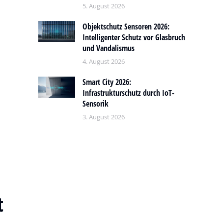
5. August 2026
Objektschutz Sensoren 2026:
Intelligenter Schutz vor Glasbruch
und Vandalismus
4. August 2026
Smart City 2026:
Infrastrukturschutz durch IoT-
Sensorik
3. August 2026
t