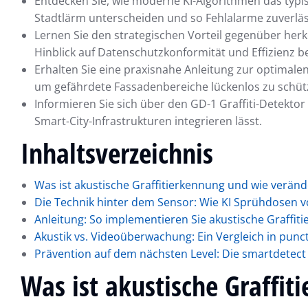
Entdecken Sie, wie moderne KI-Algorithmen das typ
Stadtlärm unterscheiden und so Fehlalarme zuverlä
Lernen Sie den strategischen Vorteil gegenüber h
Hinblick auf Datenschutzkonformität und Effizienz be
Erhalten Sie eine praxisnahe Anleitung zur optimale
um gefährdete Fassadenbereiche lückenlos zu schüt
Informieren Sie sich über den GD-1 Graffiti-Detektor
Smart-City-Infrastrukturen integrieren lässt.
Inhaltsverzeichnis
Was ist akustische Graffitierkennung und wie veränd
Die Technik hinter dem Sensor: Wie KI Sprühdosen v
Anleitung: So implementieren Sie akustische Graffit
Akustik vs. Videoüberwachung: Ein Vergleich in punct
Prävention auf dem nächsten Level: Die smartdetect
Was ist akustische Graffi