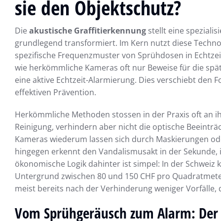
sie den Objektschutz?
Die
akustische Graffitierkennung
stellt eine speziali
grundlegend transformiert. Im Kern nutzt diese Techn
spezifische Frequenzmuster von Sprühdosen in Echtzei
wie herkömmliche Kameras oft nur Beweise für die spät
eine aktive Echtzeit-Alarmierung. Dies verschiebt den
effektiven Prävention.
Herkömmliche Methoden stossen in der Praxis oft an ihr
Reinigung, verhindern aber nicht die optische Beeintr
Kameras wiederum lassen sich durch Maskierungen ode
hingegen erkennt den Vandalismusakt in der Sekunde, in
ökonomische Logik dahinter ist simpel: In der Schweiz k
Untergrund zwischen 80 und 150 CHF pro Quadratmeter. D
meist bereits nach der Verhinderung weniger Vorfälle,
Vom Sprühgeräusch zum Alarm: Der 