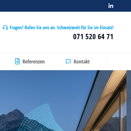
Fragen? Rufen Sie uns an. Schweizweit für Sie im Einsatz!
071 520 64 71
Referenzen
Kontakt