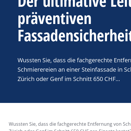
Der ultimative Lei
präventiven
Fassadensicherhei
Wussten Sie, dass die fachgerechte Entfe
Schmierereien an einer Steinfassade in S
Zürich oder Genf im Schnitt 650 CHF…
Wussten Sie, dass die fachgerechte Entfernung von Sch