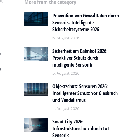
f,
More from the category
Prävention von Gewalttaten durch
Sensorik: Intelligente
Sicherheitssysteme 2026
6. August 2026
Sicherheit am Bahnhof 2026:
en
Proaktiver Schutz durch
intelligente Sensorik
e
5. August 2026
Objektschutz Sensoren 2026:
Intelligenter Schutz vor Glasbruch
und Vandalismus
4. August 2026
Smart City 2026:
Infrastrukturschutz durch IoT-
Sensorik