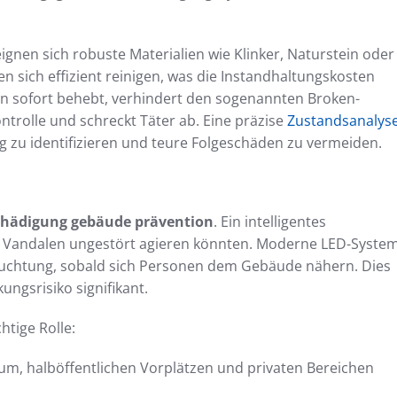
gnen sich robuste Materialien wie Klinker, Naturstein oder
en sich effizient reinigen, was die Instandhaltungskosten
äden sofort behebt, verhindert den sogenannten Broken-
ontrolle und schreckt Täter ab. Eine präzise
Zustandsanalys
tig zu identifizieren und teure Folgeschäden zu vermeiden.
hädigung gebäude prävention
. Ein intelligentes
en Vandalen ungestört agieren könnten. Moderne LED-Syste
euchtung, sobald sich Personen dem Gebäude nähern. Dies
ngsrisiko signifikant.
tige Rolle:
m, halböffentlichen Vorplätzen und privaten Bereichen