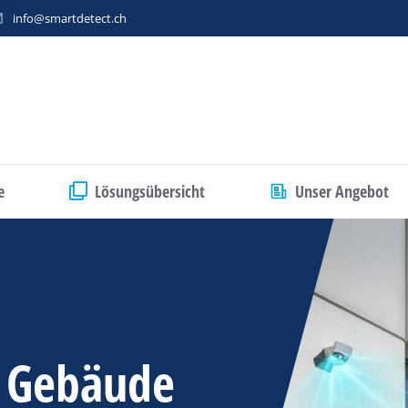
info@smartdetect.ch
e
Lösungsübersicht
Unser Angebot
 Gebäude