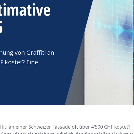
timative
6
nung von Graffiti an
F kostet? Eine
fiti an einer Schweizer Fassade oft über 4’500 CHF kostet?