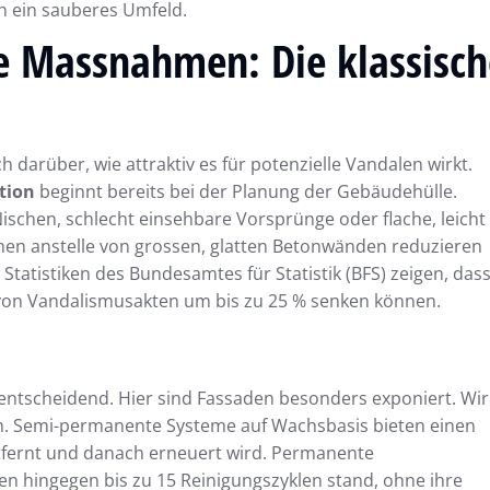
h ein sauberes Umfeld.
he Massnahmen: Die klassisch
darüber, wie attraktiv es für potenzielle Vandalen wirkt.
tion
beginnt bereits bei der Planung der Gebäudehülle.
Nischen, schlecht einsehbare Vorsprünge oder flache, leicht
hen anstelle von grossen, glatten Betonwänden reduzieren
. Statistiken des Bundesamtes für Statistik (BFS) zeigen, das
 von Vandalismusakten um bis zu 25 % senken können.
t entscheidend. Hier sind Fassaden besonders exponiert. Wir
en. Semi-permanente Systeme auf Wachsbasis bieten einen
ntfernt und danach erneuert wird. Permanente
en hingegen bis zu 15 Reinigungszyklen stand, ohne ihre