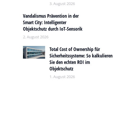
3. August 2026
Vandalismus Prävention in der
Smart City: Intelligenter
Objektschutz durch IoT-Sensorik
2. August 2026
Total Cost of Ownership für
Sicherheitssysteme: So kalkulieren
Sie den echten ROI im
Objektschutz
1. August 2026