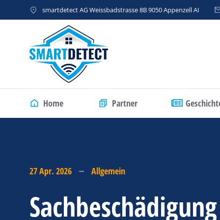
smartdetect AG Weissbadstrasse 8B 9050 Appenzell AI
Home
Partner
Geschicht
27 Apr. 2026
Allgemein
Sachbeschädigung