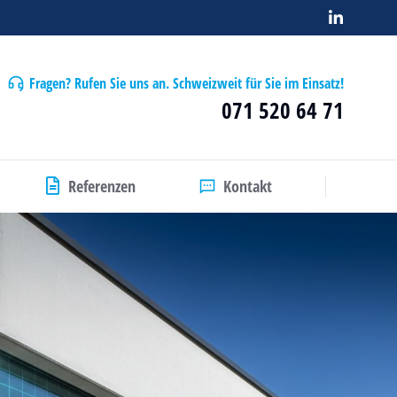
Fragen? Rufen Sie uns an. Schweizweit für Sie im Einsatz!
071 520 64 71
Referenzen
Kontakt