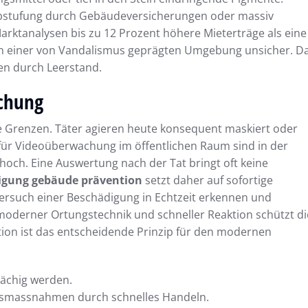
bstufung durch Gebäudeversicherungen oder massiv
Marktanalysen bis zu 12 Prozent höhere Mieterträge als eine
ch in einer von Vandalismus geprägten Umgebung unsicher. D
ten durch Leerstand.
chung
e Grenzen. Täter agieren heute konsequent maskiert oder
n für Videoüberwachung im öffentlichen Raum sind in der
hoch. Eine Auswertung nach der Tat bringt oft keine
igung gebäude prävention
setzt daher auf sofortige
 Versuch einer Beschädigung in Echtzeit erkennen und
moderner Ortungstechnik und schneller Reaktion schützt di
tion ist das entscheidende Prinzip für den modernen
lächig werden.
smassnahmen durch schnelles Handeln.