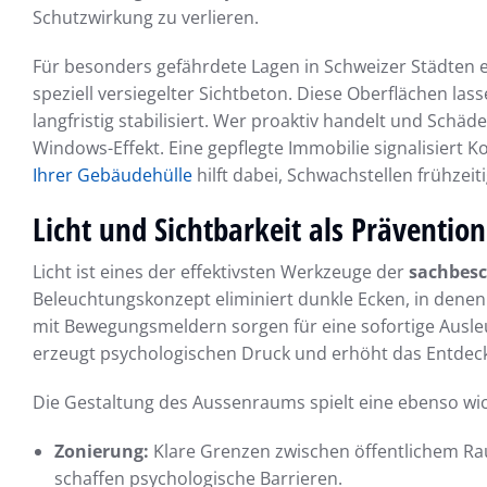
Schutzwirkung zu verlieren.
Für besonders gefährdete Lagen in Schweizer Städten ei
speziell versiegelter Sichtbeton. Diese Oberflächen lass
langfristig stabilisiert. Wer proaktiv handelt und Sch
Windows-Effekt. Eine gepflegte Immobilie signalisiert K
Ihrer Gebäudehülle
hilft dabei, Schwachstellen frühzei
Licht und Sichtbarkeit als Prävention
Licht ist eines der effektivsten Werkzeuge der
sachbesc
Beleuchtungskonzept eliminiert dunkle Ecken, in den
mit Bewegungsmeldern sorgen für eine sofortige Ausl
erzeugt psychologischen Druck und erhöht das Entdecku
Die Gestaltung des Aussenraums spielt eine ebenso wich
Zonierung:
Klare Grenzen zwischen öffentlichem Rau
schaffen psychologische Barrieren.