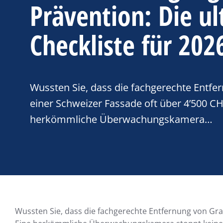
Prävention: Die ul
Checkliste für 202
Wussten Sie, dass die fachgerechte Entfer
einer Schweizer Fassade oft über 4’500 CH
herkömmliche Überwachungskamera…
Wussten Sie, dass die fachgerechte Entfernung von Graf