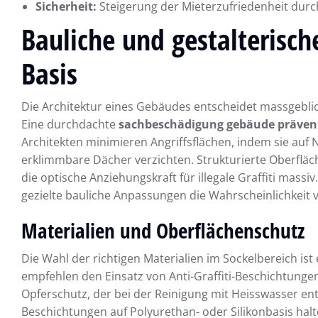
Sicherheit:
Steigerung der Mieterzufriedenheit durc
Bauliche und gestalterisc
Basis
Die Architektur eines Gebäudes entscheidet massgeblich 
Eine durchdachte
sachbeschädigung gebäude präven
Architekten minimieren Angriffsflächen, indem sie auf 
erklimmbare Dächer verzichten. Strukturierte Oberfläc
die optische Anziehungskraft für illegale Graffiti massiv
gezielte bauliche Anpassungen die Wahrscheinlichkeit
Materialien und Oberflächenschutz
Die Wahl der richtigen Materialien im Sockelbereich is
empfehlen den Einsatz von Anti-Graffiti-Beschichtung
Opferschutz, der bei der Reinigung mit Heisswasser e
Beschichtungen auf Polyurethan- oder Silikonbasis halt