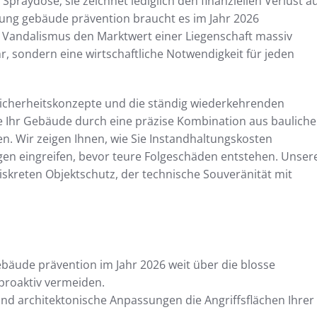
aydose; sie zeichnet lediglich den finanziellen Verlust au
ung gebäude prävention braucht es im Jahr 2026
Da Vandalismus den Marktwert einer Liegenschaft massiv
r, sondern eine wirtschaftliche Notwendigkeit für jeden
e Sicherheitskonzepte und die ständig wiederkehrenden
Sie Ihr Gebäude durch eine präzise Kombination aus baulich
. Wir zeigen Ihnen, wie Sie Instandhaltungskosten
gen eingreifen, bevor teure Folgeschäden entstehen. Unser
diskreten Objektschutz, der technische Souveränität mit
bäude prävention im Jahr 2026 weit über die blosse
proaktiv vermeiden.
 und architektonische Anpassungen die Angriffsflächen Ihrer