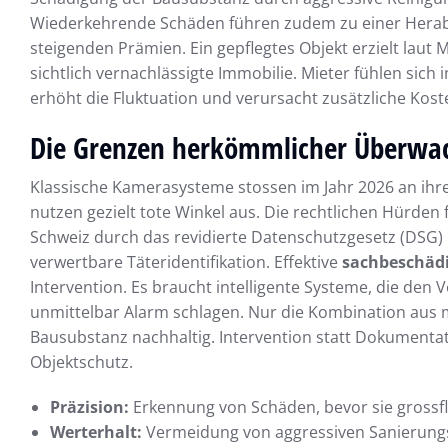
Wiederkehrende Schäden führen zudem zu einer Hera
steigenden Prämien. Ein gepflegtes Objekt erzielt laut 
sichtlich vernachlässigte Immobilie. Mieter fühlen si
erhöht die Fluktuation und verursacht zusätzliche Kos
Die Grenzen herkömmlicher Überwa
Klassische Kamerasysteme stossen im Jahr 2026 an ihr
nutzen gezielt tote Winkel aus. Die rechtlichen Hürde
Schweiz durch das revidierte Datenschutzgesetz (DSG) 
verwertbare Täteridentifikation. Effektive
sachbeschäd
Intervention. Es braucht intelligente Systeme, die den
unmittelbar Alarm schlagen. Nur die Kombination aus 
Bausubstanz nachhaltig. Intervention statt Dokumenta
Objektschutz.
Präzision:
Erkennung von Schäden, bevor sie grossf
Werterhalt:
Vermeidung von aggressiven Sanierung