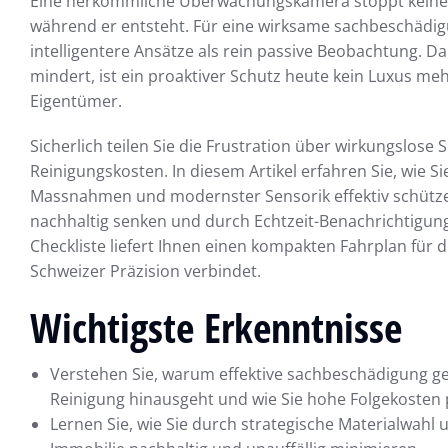
Eine herkömmliche Überwachungskamera stoppt keine Spr
während er entsteht. Für eine wirksame sachbeschädig
intelligentere Ansätze als rein passive Beobachtung. 
mindert, ist ein proaktiver Schutz heute kein Luxus meh
Eigentümer.
Sicherlich teilen Sie die Frustration über wirkungslos
Reinigungskosten. In diesem Artikel erfahren Sie, wie 
Massnahmen und modernster Sensorik effektiv schützen
nachhaltig senken und durch Echtzeit-Benachrichtigun
Checkliste liefert Ihnen einen kompakten Fahrplan für 
Schweizer Präzision verbindet.
Wichtigste Erkenntnisse
Verstehen Sie, warum effektive sachbeschädigung ge
Reinigung hinausgeht und wie Sie hohe Folgekosten 
Lernen Sie, wie Sie durch strategische Materialwahl