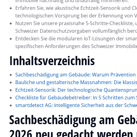
Immobilie nachhaltig und unauffällig minimieren.
Erfahren Sie, wie akustische Echtzeit-Sensorik und 
technologischen Vorsprung bei der Erkennung von V
Nutzen Sie unsere praxisnahe 5-Schritte-Checkliste, 
Schweizer Datenschutzvorgaben vollumfänglich berüc
Entdecken Sie die modularen IoT-Lösungen der smar
spezifischen Anforderungen des Schweizer Immobili
Inhaltsverzeichnis
Sachbeschädigung am Gebäude: Warum Prävention 
Bauliche und gestalterische Massnahmen: Die klassi
Echtzeit-Sensorik: Der technologische Quantenspru
Checkliste für Gebäudebetreiber: In 5 Schritten zum
smartdetect AG: Intelligente Sicherheit aus der Schw
Sachbeschädigung am Geb
2026 neu gedacht werden