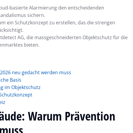
Cloud-basierte Alarmierung den entscheidenden
andalismus sichern.
um ein Schutzkonzept zu erstellen, das die strengen
ksichtigt.
tdetect AG, die massgeschneiderten Objektschutz für die
enmarktes bieten.
2026 neu gedacht werden muss
sche Basis
ng im Objektschutz
 Schutzkonzept
eiz
äude: Warum Prävention
 muss