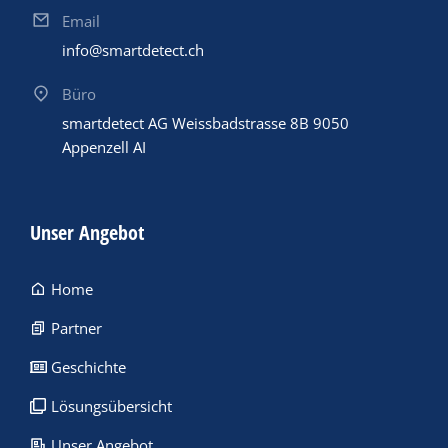
Email
info@smartdetect.ch
Büro
smartdetect AG Weissbadstrasse 8B 9050
Appenzell AI
Unser Angebot
Home
Partner
Geschichte
Lösungsübersicht
Unser Angebot