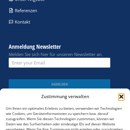
Referenzen
Kontakt
Anmeldung Newsletter
Melden Sie sich hier für unseren Newsletter an.
ANMELDEN
Zustimmung verwalten
Um Ihnen ein optimales Erlebnis zu bieten, verwenden wir Technologien
wie Cookies, um Geräteinformationen zu speichern bzw. darauf
zuzugreifen. Wenn Sie diesen Technologien zustimmen, können wir
Daten wie das Surfverhalten oder eindeutige IDs auf dieser Website
verarbeiten. Wenn Sie Ihre Zustimmung nicht erteilen oder zurückziehen,