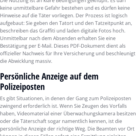
Die Nutzung ist an klare Bedingungen geknüpft. Es darf
keine unmittelbare Gefahr bestehen und es dürfen keine
Hinweise auf die Täter vorliegen. Der Prozess ist logisch
aufgebaut: Sie geben den Tatort und den Tatzeitpunkt an,
beschreiben das Graffiti und laden digitale Fotos hoch.
Unmittelbar nach dem Absenden erhalten Sie eine
Bestätigung per E-Mail. Dieses PDF-Dokument dient als
offizieller Nachweis für Ihre Versicherung und beschleunigt
die Abwicklung massiv.
Persönliche Anzeige auf dem
Polizeiposten
Es gibt Situationen, in denen der Gang zum Polizeiposten
zwingend erforderlich ist. Wenn Sie Zeugen des Vorfalls
haben, Videomaterial einer Überwachungskamera besitzen
oder die Täterschaft sogar namentlich kennen, ist die
persönliche Anzeige der richtige Weg. Die Beamten vor Ort