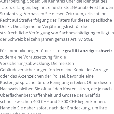
Aufarbeitung. Sobald Sie Kenntnis über die Identität des
Täters erlangen, beginnt eine strikte 3-Monats-Frist für den
Strafantrag. Verpassen Sie diesen Zeitraum, erlischt Ihr
Recht auf Strafverfolgung des Täters für dieses spezifische
Delikt. Die allgemeine Verjährungsfrist für die
strafrechtliche Verfolgung von Sachbeschädigungen liegt in
der Schweiz bei zehn Jahren gemäss Art. 97 StGB.
Für Immobilieneigentümer ist die
graffiti anzeige schweiz
zudem eine Voraussetzung für die
Versicherungsabwicklung. Die meisten
Gebäudeversicherungen fordern eine Kopie der Anzeige
oder das Aktenzeichen der Polizei, bevor sie eine
Kostengutsprache für die Reinigung erteilen. Ohne diesen
Nachweis bleiben Sie oft auf den Kosten sitzen, die je nach
Oberflächenbeschaffenheit und Grösse des Graffitis
schnell zwischen 400 CHF und 2’500 CHF liegen können.
Handeln Sie daher sofort nach der Entdeckung, um Ihre