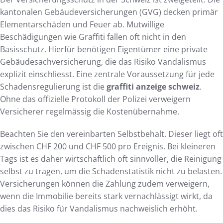
kantonalen Gebäudeversicherungen (GVG) decken primär
Elementarschäden und Feuer ab. Mutwillige
Beschädigungen wie Graffiti fallen oft nicht in den
Basisschutz. Hierfür benötigen Eigentümer eine private
Gebäudesachversicherung, die das Risiko Vandalismus
explizit einschliesst. Eine zentrale Voraussetzung für jede
Schadensregulierung ist die
graffiti anzeige schweiz
.
Ohne das offizielle Protokoll der Polizei verweigern
Versicherer regelmässig die Kostenübernahme.
Beachten Sie den vereinbarten Selbstbehalt. Dieser liegt oft
zwischen CHF 200 und CHF 500 pro Ereignis. Bei kleineren
Tags ist es daher wirtschaftlich oft sinnvoller, die Reinigung
selbst zu tragen, um die Schadenstatistik nicht zu belasten.
Versicherungen können die Zahlung zudem verweigern,
wenn die Immobilie bereits stark vernachlässigt wirkt, da
dies das Risiko für Vandalismus nachweislich erhöht.