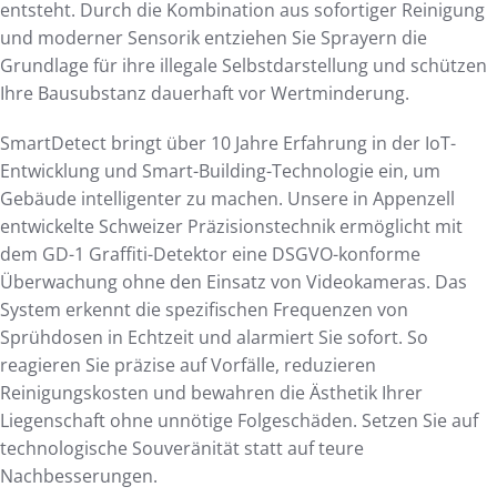
entsteht. Durch die Kombination aus sofortiger Reinigung
und moderner Sensorik entziehen Sie Sprayern die
Grundlage für ihre illegale Selbstdarstellung und schützen
Ihre Bausubstanz dauerhaft vor Wertminderung.
SmartDetect bringt über 10 Jahre Erfahrung in der IoT-
Entwicklung und Smart-Building-Technologie ein, um
Gebäude intelligenter zu machen. Unsere in Appenzell
entwickelte Schweizer Präzisionstechnik ermöglicht mit
dem GD-1 Graffiti-Detektor eine DSGVO-konforme
Überwachung ohne den Einsatz von Videokameras. Das
System erkennt die spezifischen Frequenzen von
Sprühdosen in Echtzeit und alarmiert Sie sofort. So
reagieren Sie präzise auf Vorfälle, reduzieren
Reinigungskosten und bewahren die Ästhetik Ihrer
Liegenschaft ohne unnötige Folgeschäden. Setzen Sie auf
technologische Souveränität statt auf teure
Nachbesserungen.