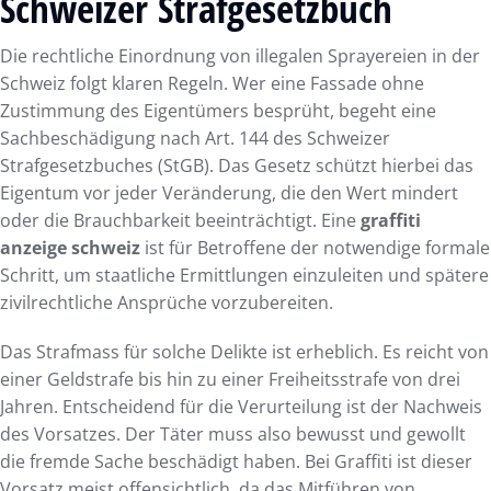
Schweizer Strafgesetzbuch
Die rechtliche Einordnung von illegalen Sprayereien in der
Schweiz folgt klaren Regeln. Wer eine Fassade ohne
Zustimmung des Eigentümers besprüht, begeht eine
Sachbeschädigung nach Art. 144 des Schweizer
Strafgesetzbuches (StGB). Das Gesetz schützt hierbei das
Eigentum vor jeder Veränderung, die den Wert mindert
oder die Brauchbarkeit beeinträchtigt. Eine
graffiti
anzeige schweiz
ist für Betroffene der notwendige formale
Schritt, um staatliche Ermittlungen einzuleiten und spätere
zivilrechtliche Ansprüche vorzubereiten.
Das Strafmass für solche Delikte ist erheblich. Es reicht von
einer Geldstrafe bis hin zu einer Freiheitsstrafe von drei
Jahren. Entscheidend für die Verurteilung ist der Nachweis
des Vorsatzes. Der Täter muss also bewusst und gewollt
die fremde Sache beschädigt haben. Bei Graffiti ist dieser
Vorsatz meist offensichtlich, da das Mitführen von