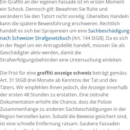
Ein Graffiti an der eigenen Fassade ist im ersten Moment
ein Schock. Dennoch gilt: Bewahren Sie Ruhe und
verändern Sie den Tatort nicht voreilig. Übereiltes Handeln
kann die spätere Beweisführung erschweren. Rechtlich
handelt es sich bei Sprayereien um eine
Sachbeschädigung
nach Schweizer Strafgesetzbuch
(Art. 144 StGB). Da es sich
in der Regel um ein Antragsdelikt handelt, müssen Sie als
Geschädigter aktiv werden, damit die
Strafverfolgungsbehörden eine Untersuchung einleiten.
Die Frist für eine
graffiti anzeige schweiz
beträgt gemäss
Art. 31 StGB drei Monate ab Kenntnis der Tat und des
Täters. Wir empfehlen Ihnen jedoch, die Anzeige innerhalb
der ersten 48 Stunden zu erstatten. Eine zeitnahe
Dokumentation erhöht die Chance, dass die Polizei
Zusammenhänge zu anderen Sachbeschädigungen in der
Region herstellen kann. Sobald die Beweise gesichert sind,
ist eine schnelle Entfernung ratsam. Saubere Fassaden