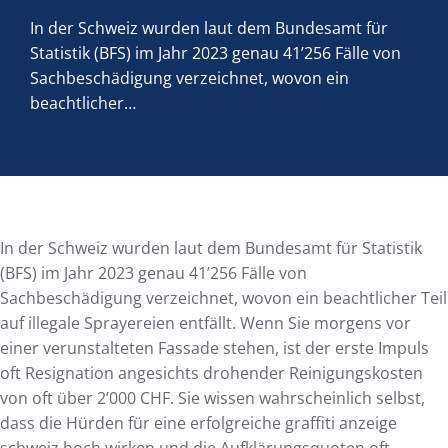
In der Schweiz wurden laut dem Bundesamt für
Statistik (BFS) im Jahr 2023 genau 41’256 Fälle von
Sachbeschädigung verzeichnet, wovon ein
beachtlicher…
In der Schweiz wurden laut dem Bundesamt für Statistik
(BFS) im Jahr 2023 genau 41’256 Fälle von
Sachbeschädigung verzeichnet, wovon ein beachtlicher Teil
auf illegale Sprayereien entfällt. Wenn Sie morgens vor
einer verunstalteten Fassade stehen, ist der erste Impuls
oft Resignation angesichts drohender Reinigungskosten
von oft über 2’000 CHF. Sie wissen wahrscheinlich selbst,
dass die Hürden für eine erfolgreiche graffiti anzeige
schweiz hoch wirken und die Aufklärungsquoten oft