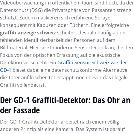
Videoüberwachung im öffentlichen Raum sind hoch, da der
Datenschutz (DSG) die Privatsphäre von Passanten streng
schützt. Zudem maskieren sich erfahrene Sprayer
konsequent mit Kapuzen oder Tüchern. Eine erfolgreiche
graffiti anzeige schweiz
scheitert deshalb häufig an der
fehlenden Identifizierbarkeit der Personen auf dem
Bildmaterial. Hier setzt moderne Sensortechnik an, die den
Fokus von der optischen Erfassung auf die akustische
Detektion verschiebt. Ein
Graffiti Sensor Schweiz wie der
GD-1
bietet dabei eine datenschutzkonforme Alternative,
die Täter auf frischer Tat ertappt, noch bevor das illegale
Graffiti vollendet ist.
Der GD-1 Graffiti-Detektor: Das Ohr an
der Fassade
Der GD-1 Graffiti-Detektor arbeitet nach einem völlig
anderen Prinzip als eine Kamera. Das System ist darauf