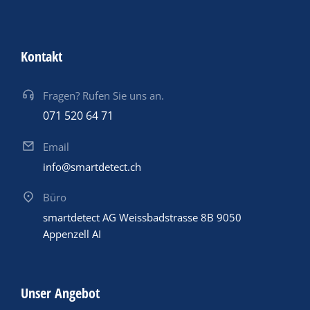
Kontakt
Fragen? Rufen Sie uns an.
071 520 64 71
Email
info@smartdetect.ch
Büro
smartdetect AG Weissbadstrasse 8B 9050
Appenzell AI
Unser Angebot