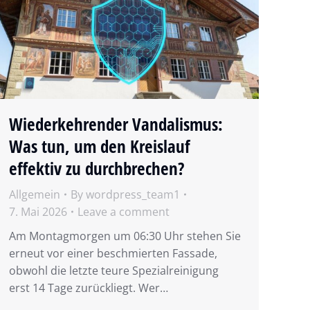
Wiederkehrender Vandalismus:
Was tun, um den Kreislauf
effektiv zu durchbrechen?
Allgemein
By
wordpress_team1
7. Mai 2026
Leave a comment
Am Montagmorgen um 06:30 Uhr stehen Sie
erneut vor einer beschmierten Fassade,
obwohl die letzte teure Spezialreinigung
erst 14 Tage zurückliegt. Wer…