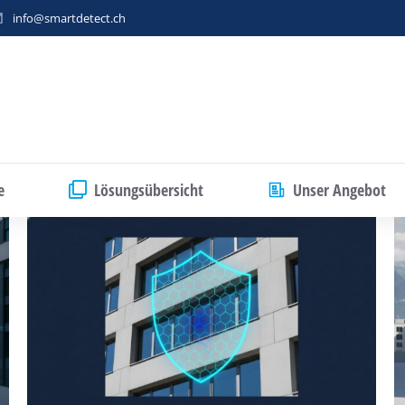
info@smartdetect.ch
e
Lösungsübersicht
Unser Angebot