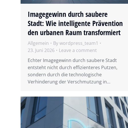
Imagegewinn durch saubere
Stadt: Wie intelligente Prävention
den urbanen Raum transformiert
Allgemein
By
wordpress_team1
23. Juni 2026
Leave a comment
Echter Imagegewinn durch saubere Stadt
entsteht nicht durch effizienteres Putzen,
sondern durch die technologische
Verhinderung der Verschmutzung in…