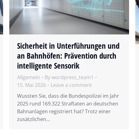
Sicherheit in Unterführungen und
an Bahnhöfen: Prävention durch
intelligente Sensorik
Allgemein
By
wordpress_team1
15. Mai 2026
Leave a comment
Wussten Sie, dass die Bundespolizei im Jahr
2025 rund 169.322 Straftaten an deutschen
Bahnanlagen registriert hat? Trotz einer
zusätzlichen…