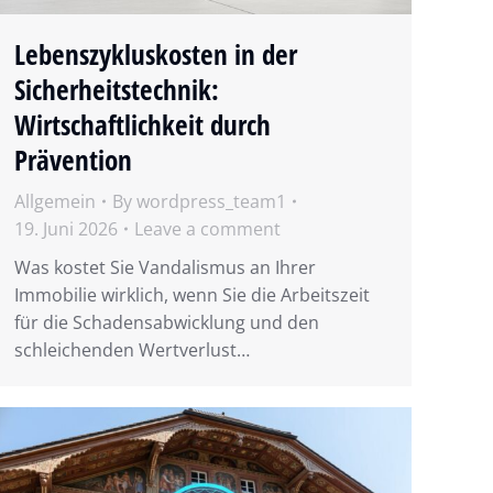
Lebenszykluskosten in der
Sicherheitstechnik:
Wirtschaftlichkeit durch
Prävention
Allgemein
By
wordpress_team1
19. Juni 2026
Leave a comment
Was kostet Sie Vandalismus an Ihrer
Immobilie wirklich, wenn Sie die Arbeitszeit
für die Schadensabwicklung und den
schleichenden Wertverlust…