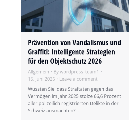
Prävention von Vandalismus und
Graffiti: Intelligente Strategien
für den Objektschutz 2026
Allgemein
By
wordpress_team1
15. Juni 2026
Leave a comment
Wussten Sie, dass Straftaten gegen das
Vermögen im Jahr 2025 stolze 66,6 Prozent
aller polizeilich registrierten Delikte in der
Schweiz ausmachten?…