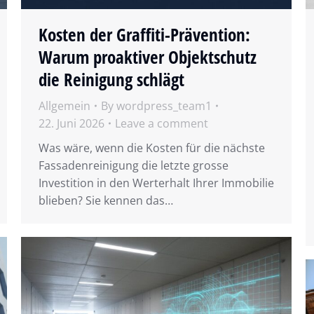
Kosten der Graffiti-Prävention:
Warum proaktiver Objektschutz
die Reinigung schlägt
Allgemein
By
wordpress_team1
22. Juni 2026
Leave a comment
Was wäre, wenn die Kosten für die nächste
Fassadenreinigung die letzte grosse
Investition in den Werterhalt Ihrer Immobilie
blieben? Sie kennen das…