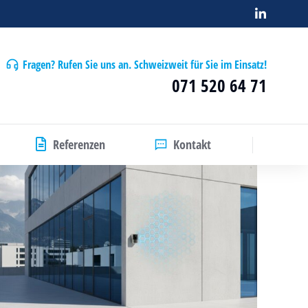
Fragen? Rufen Sie uns an. Schweizweit für Sie im Einsatz!
071 520 64 71
Referenzen
Kontakt