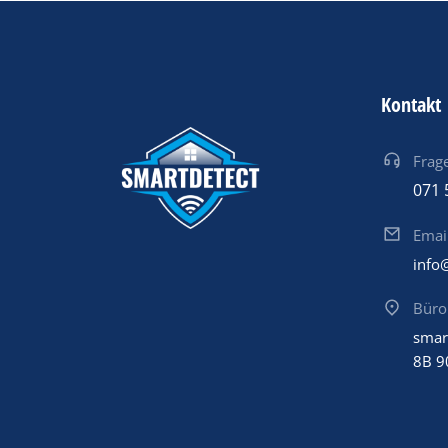
Kontakt
Frage
071 
Emai
info
Büro
smar
8B 9