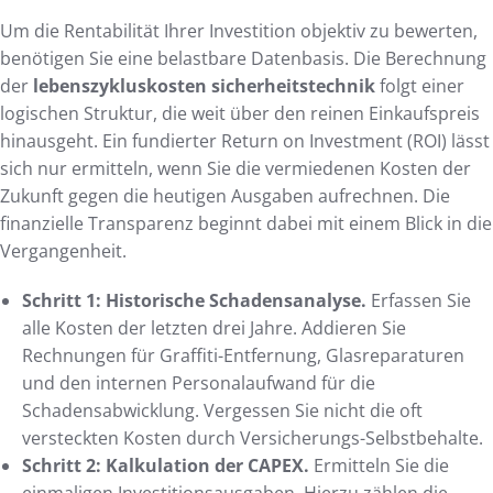
Um die Rentabilität Ihrer Investition objektiv zu bewerten,
benötigen Sie eine belastbare Datenbasis. Die Berechnung
der
lebenszykluskosten sicherheitstechnik
folgt einer
logischen Struktur, die weit über den reinen Einkaufspreis
hinausgeht. Ein fundierter Return on Investment (ROI) lässt
sich nur ermitteln, wenn Sie die vermiedenen Kosten der
Zukunft gegen die heutigen Ausgaben aufrechnen. Die
finanzielle Transparenz beginnt dabei mit einem Blick in die
Vergangenheit.
Schritt 1: Historische Schadensanalyse.
Erfassen Sie
alle Kosten der letzten drei Jahre. Addieren Sie
Rechnungen für Graffiti-Entfernung, Glasreparaturen
und den internen Personalaufwand für die
Schadensabwicklung. Vergessen Sie nicht die oft
versteckten Kosten durch Versicherungs-Selbstbehalte.
Schritt 2: Kalkulation der CAPEX.
Ermitteln Sie die
einmaligen Investitionsausgaben. Hierzu zählen die