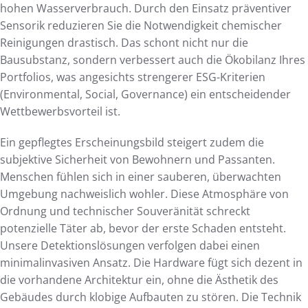
hohen Wasserverbrauch. Durch den Einsatz präventiver
Sensorik reduzieren Sie die Notwendigkeit chemischer
Reinigungen drastisch. Das schont nicht nur die
Bausubstanz, sondern verbessert auch die Ökobilanz Ihres
Portfolios, was angesichts strengerer ESG-Kriterien
(Environmental, Social, Governance) ein entscheidender
Wettbewerbsvorteil ist.
Ein gepflegtes Erscheinungsbild steigert zudem die
subjektive Sicherheit von Bewohnern und Passanten.
Menschen fühlen sich in einer sauberen, überwachten
Umgebung nachweislich wohler. Diese Atmosphäre von
Ordnung und technischer Souveränität schreckt
potenzielle Täter ab, bevor der erste Schaden entsteht.
Unsere Detektionslösungen verfolgen dabei einen
minimalinvasiven Ansatz. Die Hardware fügt sich dezent in
die vorhandene Architektur ein, ohne die Ästhetik des
Gebäudes durch klobige Aufbauten zu stören. Die Technik