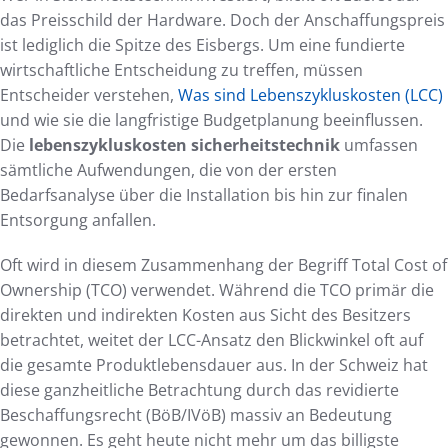
das Preisschild der Hardware. Doch der Anschaffungspreis
ist lediglich die Spitze des Eisbergs. Um eine fundierte
wirtschaftliche Entscheidung zu treffen, müssen
Entscheider verstehen,
Was sind Lebenszykluskosten (LCC)
und wie sie die langfristige Budgetplanung beeinflussen.
Die
lebenszykluskosten sicherheitstechnik
umfassen
sämtliche Aufwendungen, die von der ersten
Bedarfsanalyse über die Installation bis hin zur finalen
Entsorgung anfallen.
Oft wird in diesem Zusammenhang der Begriff Total Cost of
Ownership (TCO) verwendet. Während die TCO primär die
direkten und indirekten Kosten aus Sicht des Besitzers
betrachtet, weitet der LCC-Ansatz den Blickwinkel oft auf
die gesamte Produktlebensdauer aus. In der Schweiz hat
diese ganzheitliche Betrachtung durch das revidierte
Beschaffungsrecht (BöB/IVöB) massiv an Bedeutung
gewonnen. Es geht heute nicht mehr um das billigste