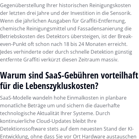
Gegenüberstellung Ihrer historischen Reinigungskosten
der letzten drei Jahre und der Investition in die Sensorik.
Wenn die jährlichen Ausgaben für Graffiti-Entfernung,
chemische Reinigungsmittel und Fassadensanierung die
Betriebskosten des Detektors übersteigen, ist der Break-
even-Punkt oft schon nach 18 bis 24 Monaten erreicht.
Jedes verhinderte oder durch schnelle Detektion günstig
entfernte Graffiti verkürzt diesen Zeitraum massiv.
Warum sind SaaS-Gebühren vorteilhaft
für die Lebenszykluskosten?
SaaS-Modelle wandeln hohe Einmalkosten in planbare
monatliche Beträge um und sichern die dauerhafte
technologische Aktualität Ihrer Systeme. Durch
kontinuierliche Cloud-Updates bleibt Ihre
Detektionssoftware stets auf dem neuesten Stand der KI-
Entwicklung, ohne dass Sie vor Ort Hardware austauschen