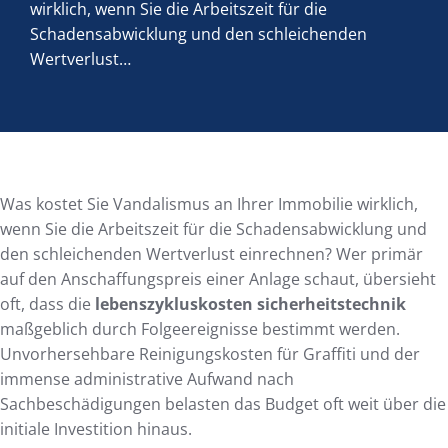
wirklich, wenn Sie die Arbeitszeit für die
Schadensabwicklung und den schleichenden
Wertverlust…
Was kostet Sie Vandalismus an Ihrer Immobilie wirklich,
wenn Sie die Arbeitszeit für die Schadensabwicklung und
den schleichenden Wertverlust einrechnen? Wer primär
auf den Anschaffungspreis einer Anlage schaut, übersieht
oft, dass die
lebenszykluskosten sicherheitstechnik
maßgeblich durch Folgeereignisse bestimmt werden.
Unvorhersehbare Reinigungskosten für Graffiti und der
immense administrative Aufwand nach
Sachbeschädigungen belasten das Budget oft weit über die
initiale Investition hinaus.