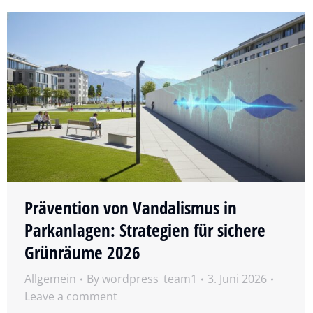
Prävention von Vandalismus in
Parkanlagen: Strategien für sichere
Grünräume 2026
Allgemein
By
wordpress_team1
3. Juni 2026
Leave a comment