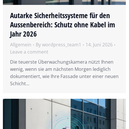
Autarke Sicherheitssysteme für den
Aussenbereich: Schutz ohne Kabel im
Jahr 2026
Allgemein
By
wordpress_team1
14. Juni 2026
Leave a comment
Die teuerste Überwachungskamera nützt Ihnen
wenig, wenn sie am nächsten Morgen lediglich
dokumentiert, wie Ihre Fassade unter einer neuen
Schicht…