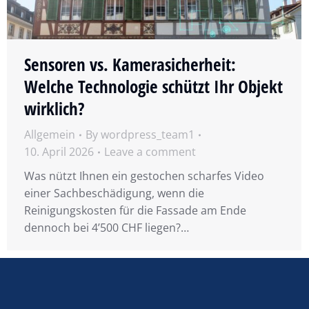
Sensoren vs. Kamerasicherheit:
Welche Technologie schützt Ihr Objekt
wirklich?
Allgemein
By
wordpress_team1
10. April 2026
Leave a comment
Was nützt Ihnen ein gestochen scharfes Video
einer Sachbeschädigung, wenn die
Reinigungskosten für die Fassade am Ende
dennoch bei 4’500 CHF liegen?…