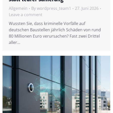
Allgemein
By
wordpress_team1
27. Juni 2026
Leave a comment
Wussten Sie, dass kriminelle Vorfälle auf
deutschen Baustellen jährlich Schäden von rund
80 Millionen Euro verursachen? Fast zwei Drittel
aller…