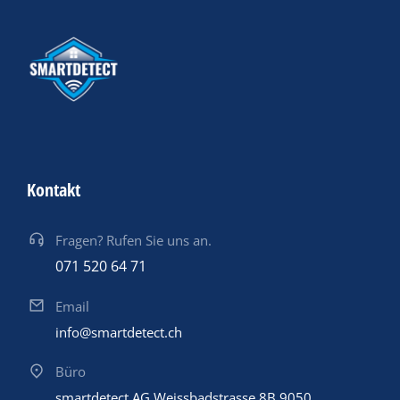
Kontakt
Fragen? Rufen Sie uns an.
071 520 64 71
Email
info@smartdetect.ch
Büro
smartdetect AG Weissbadstrasse 8B 9050