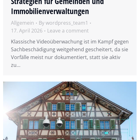
Strategien für Gemeinden und
Immobilienverwaltungen
Allgemein
By
wordpress_team1
17. April 2026
Leave a comment
Klassische Videoüberwachung ist im Kampf gegen
Sachbeschädigung weitgehend gescheitert, da sie
Vorfälle meist nur dokumentiert, statt sie aktiv
zu…