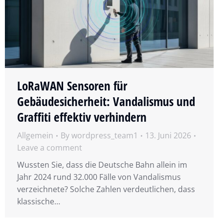
LoRaWAN Sensoren für
Gebäudesicherheit: Vandalismus und
Graffiti effektiv verhindern
Allgemein
By
wordpress_team1
13. Juni 2026
Leave a comment
Wussten Sie, dass die Deutsche Bahn allein im
Jahr 2024 rund 32.000 Fälle von Vandalismus
verzeichnete? Solche Zahlen verdeutlichen, dass
klassische…