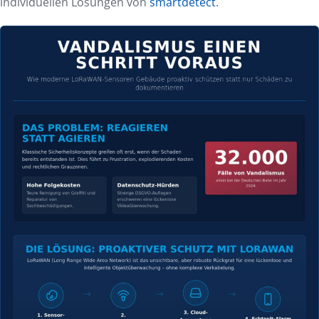
individuellen Lösungen von
smartdetect
.