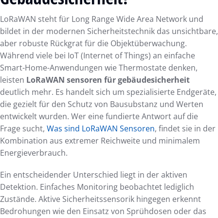
LoRaWAN steht für Long Range Wide Area Network und
bildet in der modernen Sicherheitstechnik das unsichtbare,
aber robuste Rückgrat für die Objektüberwachung.
Während viele bei IoT (Internet of Things) an einfache
Smart-Home-Anwendungen wie Thermostate denken,
leisten
LoRaWAN sensoren für gebäudesicherheit
deutlich mehr. Es handelt sich um spezialisierte Endgeräte,
die gezielt für den Schutz von Bausubstanz und Werten
entwickelt wurden. Wer eine fundierte Antwort auf die
Frage sucht,
Was sind LoRaWAN Sensoren
, findet sie in der
Kombination aus extremer Reichweite und minimalem
Energieverbrauch.
Ein entscheidender Unterschied liegt in der aktiven
Detektion. Einfaches Monitoring beobachtet lediglich
Zustände. Aktive Sicherheitssensorik hingegen erkennt
Bedrohungen wie den Einsatz von Sprühdosen oder das