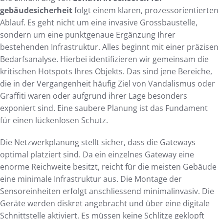
gebäudesicherheit
folgt einem klaren, prozessorientierten
Ablauf. Es geht nicht um eine invasive Grossbaustelle,
sondern um eine punktgenaue Ergänzung Ihrer
bestehenden Infrastruktur. Alles beginnt mit einer präzisen
Bedarfsanalyse. Hierbei identifizieren wir gemeinsam die
kritischen Hotspots Ihres Objekts. Das sind jene Bereiche,
die in der Vergangenheit häufig Ziel von Vandalismus oder
Graffiti waren oder aufgrund ihrer Lage besonders
exponiert sind. Eine saubere Planung ist das Fundament
für einen lückenlosen Schutz.
Die Netzwerkplanung stellt sicher, dass die Gateways
optimal platziert sind. Da ein einzelnes Gateway eine
enorme Reichweite besitzt, reicht für die meisten Gebäude
eine minimale Infrastruktur aus. Die Montage der
Sensoreinheiten erfolgt anschliessend minimalinvasiv. Die
Geräte werden diskret angebracht und über eine digitale
Schnittstelle aktiviert. Es müssen keine Schlitze geklopft