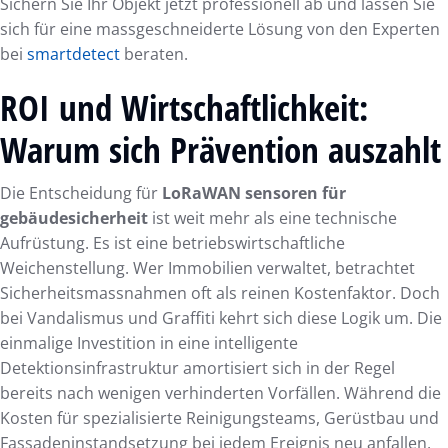
Sichern Sie Ihr Objekt jetzt professionell ab und lassen Sie
sich für eine massgeschneiderte Lösung von den Experten
bei
smartdetect
beraten.
ROI und Wirtschaftlichkeit:
Warum sich Prävention auszahlt
Die Entscheidung für
LoRaWAN sensoren für
gebäudesicherheit
ist weit mehr als eine technische
Aufrüstung. Es ist eine betriebswirtschaftliche
Weichenstellung. Wer Immobilien verwaltet, betrachtet
Sicherheitsmassnahmen oft als reinen Kostenfaktor. Doch
bei Vandalismus und Graffiti kehrt sich diese Logik um. Die
einmalige Investition in eine intelligente
Detektionsinfrastruktur amortisiert sich in der Regel
bereits nach wenigen verhinderten Vorfällen. Während die
Kosten für spezialisierte Reinigungsteams, Gerüstbau und
Fassadeninstandsetzung bei jedem Ereignis neu anfallen,