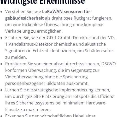
Wichtigste Erkenntnisse
Verstehen Sie, wie
LoRaWAN sensoren für
gebäudesicherheit
als drahtloses Rückgrat fungieren,
um eine lückenlose Überwachung ohne komplexe
Verkabelung zu ermöglichen.
Erfahren Sie, wie der GD-1 Graffiti-Detektor und der VD-
1 Vandalismus-Detektor chemische und akustische
Signaturen in Echtzeit identifizieren, um Schäden sofort
zu melden.
Profitieren Sie von einer absolut rechtssicheren, DSGVO-
konformen Überwachung, die im Gegensatz zur
Videoüberwachung ohne die Speicherung
personenbezogener Bilddaten auskommt.
Lernen Sie die strategische Implementierung kennen,
um durch gezielte Platzierung an Hotspots die Effizienz
Ihres Sicherheitssystems bei minimalem Hardware-
Einsatz zu maximieren.
Erkennen Sie den wirtschaftlichen Hebel einer