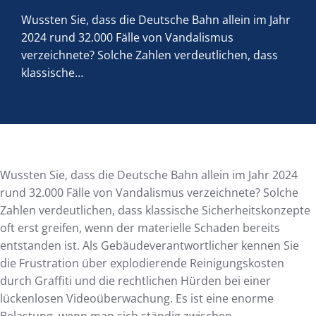
Wussten Sie, dass die Deutsche Bahn allein im Jahr
2024 rund 32.000 Fälle von Vandalismus
verzeichnete? Solche Zahlen verdeutlichen, dass
klassische…
Wussten Sie, dass die Deutsche Bahn allein im Jahr 2024
rund 32.000 Fälle von Vandalismus verzeichnete? Solche
Zahlen verdeutlichen, dass klassische Sicherheitskonzepte
oft erst greifen, wenn der materielle Schaden bereits
entstanden ist. Als Gebäudeverantwortlicher kennen Sie
die Frustration über explodierende Reinigungskosten
durch Graffiti und die rechtlichen Hürden bei einer
lückenlosen Videoüberwachung. Es ist eine enorme
Belastung, wenn man sich ständig zwischen