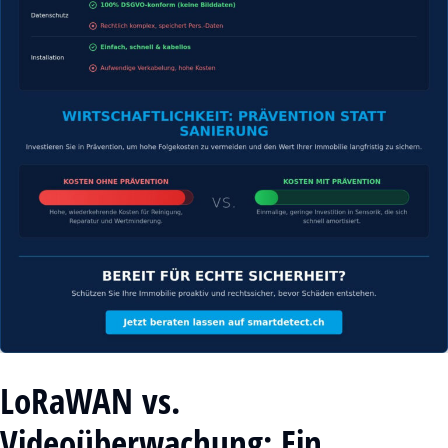
LoRaWAN vs.
Videoüberwachung: Ein