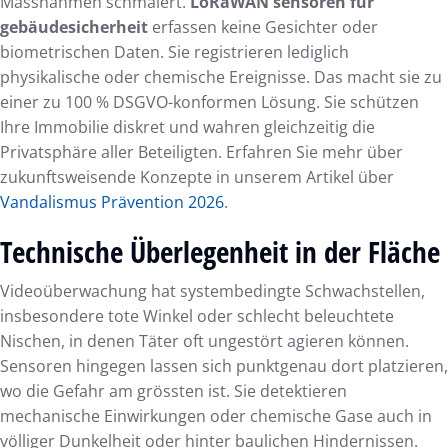
Massnahmen schmälert.
LoRaWAN sensoren für
gebäudesicherheit
erfassen keine Gesichter oder
biometrischen Daten. Sie registrieren lediglich
physikalische oder chemische Ereignisse. Das macht sie zu
einer zu 100 % DSGVO-konformen Lösung. Sie schützen
Ihre Immobilie diskret und wahren gleichzeitig die
Privatsphäre aller Beteiligten. Erfahren Sie mehr über
zukunftsweisende Konzepte in unserem Artikel über
Vandalismus Prävention 2026
.
Technische Überlegenheit in der Fläche
Videoüberwachung hat systembedingte Schwachstellen,
insbesondere tote Winkel oder schlecht beleuchtete
Nischen, in denen Täter oft ungestört agieren können.
Sensoren hingegen lassen sich punktgenau dort platzieren,
wo die Gefahr am grössten ist. Sie detektieren
mechanische Einwirkungen oder chemische Gase auch in
völliger Dunkelheit oder hinter baulichen Hindernissen.