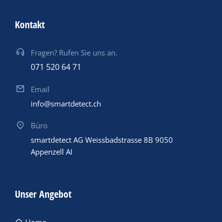
Kontakt
Fragen? Rufen Sie uns an.
071 520 64 71
Email
info@smartdetect.ch
Büro
smartdetect AG Weissbadstrasse 8B 9050
Appenzell AI
Unser Angebot