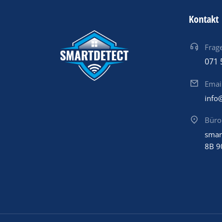
Kontakt
Frage
071 
Emai
info
Büro
smar
8B 9