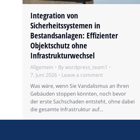
Integration von
Sicherheitssystemen in
Bestandsanlagen: Effizienter
Objektschutz ohne
Infrastrukturwechsel
Allgemein
By
wordpress_team1
7. Juni 2026
Leave a comment
Was wäre, wenn Sie Vandalismus an Ihren
Gebäuden stoppen könnten, noch bevor
der erste Sachschaden entsteht, ohne dabei
die gesamte Infrastruktur auf…