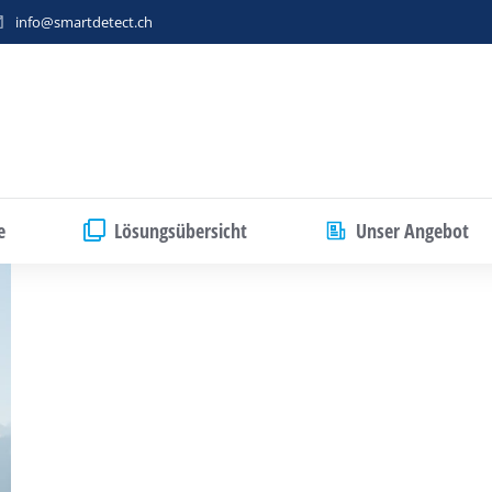
info@smartdetect.ch
e
Lösungsübersicht
Unser Angebot