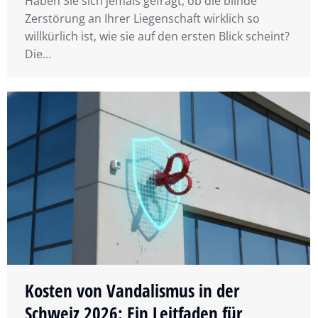
Haben Sie sich jemals gefragt, ob die blinde
Zerstörung an Ihrer Liegenschaft wirklich so
willkürlich ist, wie sie auf den ersten Blick scheint?
Die…
Kosten von Vandalismus in der
Schweiz 2026: Ein Leitfaden für