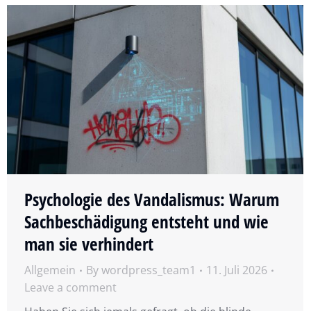
Psychologie des Vandalismus: Warum
Sachbeschädigung entsteht und wie
man sie verhindert
Allgemein
By
wordpress_team1
11. Juli 2026
Leave a comment