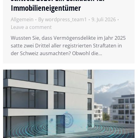
Immobilieneigentümer
Allgemein
By
wordpress_team1
9. Juli 2026
Leave a comment
Wussten Sie, dass Vermögensdelikte im Jahr 2025
satte zwei Drittel aller registrierten Straftaten in
der Schweiz ausmachten? Obwohl die…