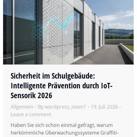
Sicherheit im Schulgebäude:
Intelligente Prävention durch IoT-
Sensorik 2026
Allgemein
By
wordpress_team1
19. Juli 2026
Leave a comment
Haben Sie sich schon einmal gefragt, warum
herkömmliche Überwachungssysteme Graffiti-