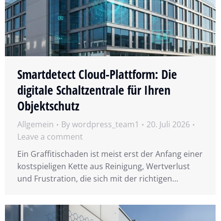
Smartdetect Cloud-Plattform: Die
digitale Schaltzentrale für Ihren
Objektschutz
Allgemein
By
wordpress_team1
20. Juli 2026
Leave a comment
Ein Graffitischaden ist meist erst der Anfang einer
kostspieligen Kette aus Reinigung, Wertverlust
und Frustration, die sich mit der richtigen…