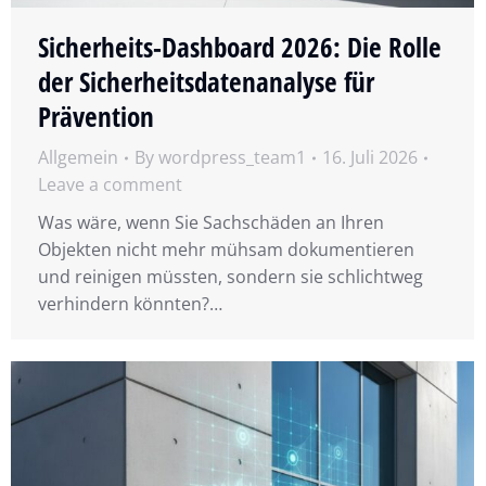
Sicherheits-Dashboard 2026: Die Rolle
der Sicherheitsdatenanalyse für
Prävention
Allgemein
By
wordpress_team1
16. Juli 2026
Leave a comment
Was wäre, wenn Sie Sachschäden an Ihren
Objekten nicht mehr mühsam dokumentieren
und reinigen müssten, sondern sie schlichtweg
verhindern könnten?…