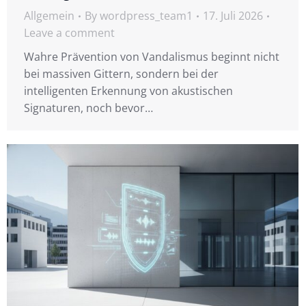
Allgemein
By
wordpress_team1
17. Juli 2026
Leave a comment
Wahre Prävention von Vandalismus beginnt nicht
bei massiven Gittern, sondern bei der
intelligenten Erkennung von akustischen
Signaturen, noch bevor…