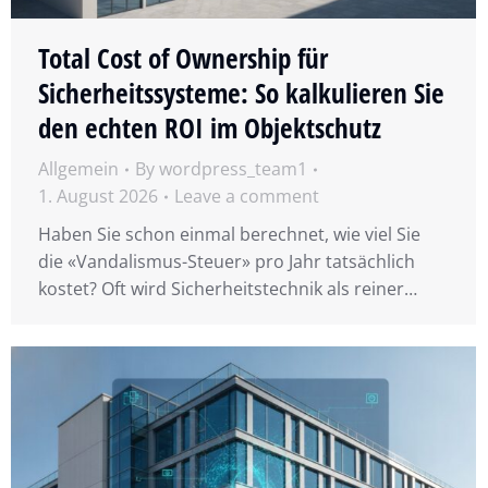
Total Cost of Ownership für
Sicherheitssysteme: So kalkulieren Sie
den echten ROI im Objektschutz
Allgemein
By
wordpress_team1
1. August 2026
Leave a comment
Haben Sie schon einmal berechnet, wie viel Sie
die «Vandalismus-Steuer» pro Jahr tatsächlich
kostet? Oft wird Sicherheitstechnik als reiner…