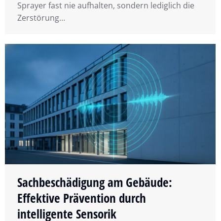
Sprayer fast nie aufhalten, sondern lediglich die
Zerstörung…
Sachbeschädigung am Gebäude:
Effektive Prävention durch
intelligente Sensorik