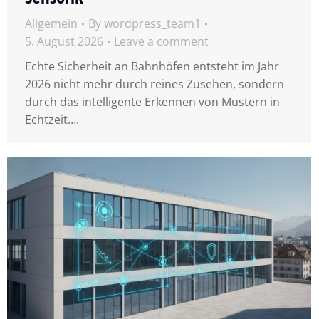
Allgemein
By
wordpress_team1
5. August 2026
Leave a comment
Echte Sicherheit an Bahnhöfen entsteht im Jahr
2026 nicht mehr durch reines Zusehen, sondern
durch das intelligente Erkennen von Mustern in
Echtzeit….