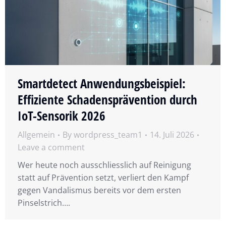
Smartdetect Anwendungsbeispiel:
Effiziente Schadensprävention durch
IoT-Sensorik 2026
Allgemein
By
wordpress_team1
14. Juli 2026
Leave a comment
Wer heute noch ausschliesslich auf Reinigung
statt auf Prävention setzt, verliert den Kampf
gegen Vandalismus bereits vor dem ersten
Pinselstrich….