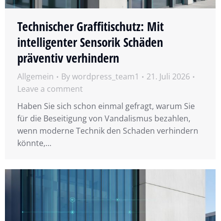
Technischer Graffitischutz: Mit
intelligenter Sensorik Schäden
präventiv verhindern
Allgemein
By
wordpress_team1
21. Juli 2026
Leave a comment
Haben Sie sich schon einmal gefragt, warum Sie
für die Beseitigung von Vandalismus bezahlen,
wenn moderne Technik den Schaden verhindern
könnte,…