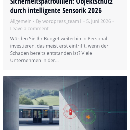
Sicherheitspatrouillen: Objektschutz
durch intelligente Sensorik 2026
Allgemein
By
wordpress_team1
5. Juni 2026
Leave a comment
Würden Sie Ihr Budget weiterhin in Personal
investieren, das meist erst eintrifft, wenn der
Schaden bereits entstanden ist? Viele
Unternehmen in der…