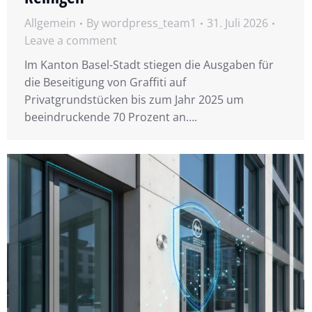
Allgemein
By
wordpress_team1
31. Juli 2026
Leave a comment
Im Kanton Basel-Stadt stiegen die Ausgaben für
die Beseitigung von Graffiti auf
Privatgrundstücken bis zum Jahr 2025 um
beeindruckende 70 Prozent an….