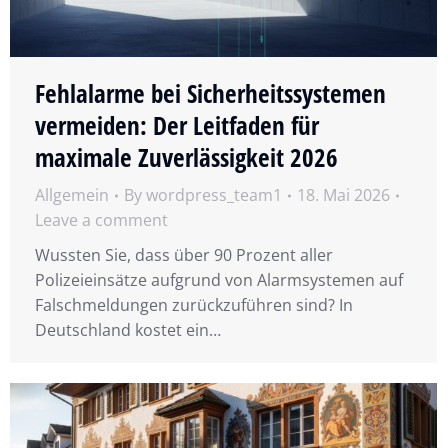
Fehlalarme bei Sicherheitssystemen
vermeiden: Der Leitfaden für
maximale Zuverlässigkeit 2026
Allgemein
By
wordpress_team1
18. Mai 2026
Leave a comment
Wussten Sie, dass über 90 Prozent aller
Polizeieinsätze aufgrund von Alarmsystemen auf
Falschmeldungen zurückzuführen sind? In
Deutschland kostet ein…