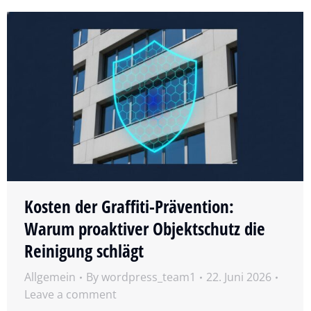
Kosten der Graffiti-Prävention:
Warum proaktiver Objektschutz die
Reinigung schlägt
Allgemein
By
wordpress_team1
22. Juni 2026
Leave a comment