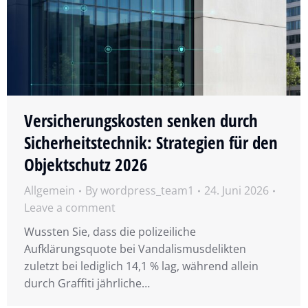
Versicherungskosten senken durch
Sicherheitstechnik: Strategien für den
Objektschutz 2026
Allgemein
By
wordpress_team1
24. Juni 2026
Leave a comment
Wussten Sie, dass die polizeiliche
Aufklärungsquote bei Vandalismusdelikten
zuletzt bei lediglich 14,1 % lag, während allein
durch Graffiti jährliche…