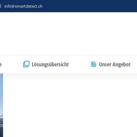
info@smartdetect.ch
e
Lösungsübersicht
Unser Angebot