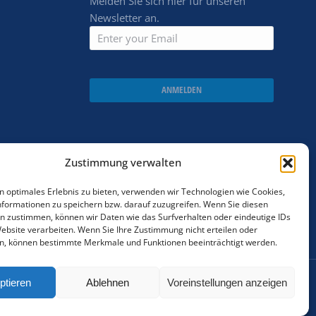
Melden Sie sich hier für unseren
Newsletter an.
ANMELDEN
Zustimmung verwalten
n optimales Erlebnis zu bieten, verwenden wir Technologien wie Cookies,
formationen zu speichern bzw. darauf zuzugreifen. Wenn Sie diesen
n zustimmen, können wir Daten wie das Surfverhalten oder eindeutige IDs
Website verarbeiten. Wenn Sie Ihre Zustimmung nicht erteilen oder
n, können bestimmte Merkmale und Funktionen beeinträchtigt werden.
ptieren
Ablehnen
Voreinstellungen anzeigen
Cookie policy
AGBs