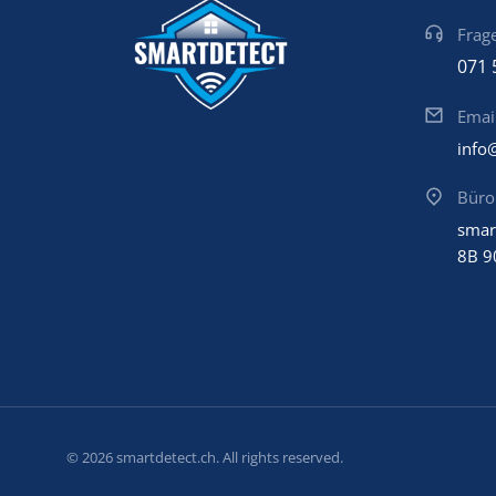
Frage
071 
Emai
info
Büro
smar
8B 9
© 2026 smartdetect.ch. All rights reserved.